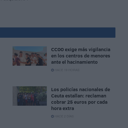
CCOO exige más vigilancia
en los centros de menores
ante el hacinamiento
HACE 19 HORAS
Los policías nacionales de
Ceuta estallan: reclaman
cobrar 25 euros por cada
hora extra
HACE 2 DÍAS