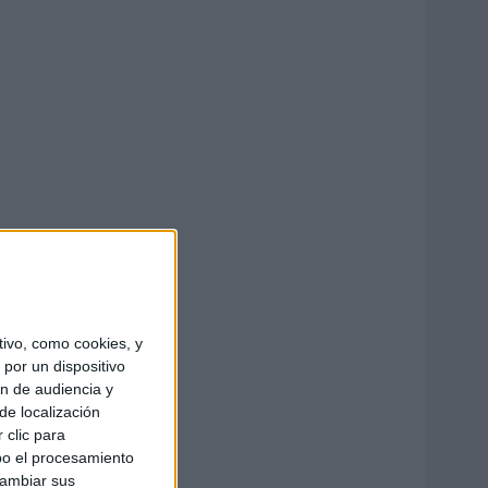
ivo, como cookies, y
por un dispositivo
ón de audiencia y
de localización
 clic para
bo el procesamiento
cambiar sus