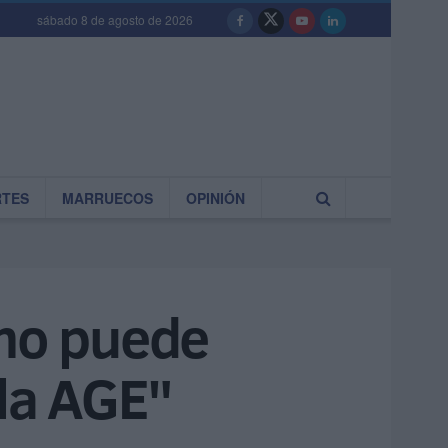
sábado 8 de agosto de 2026
RTES
MARRUECOS
OPINIÓN
 no puede
 la AGE"