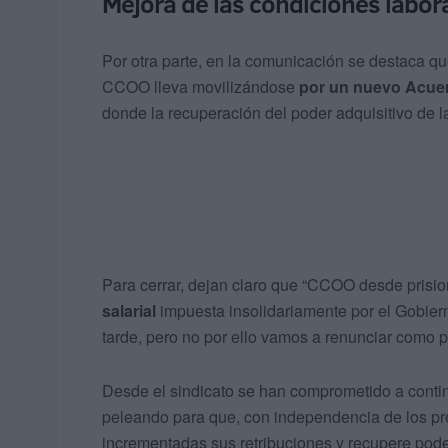
Mejora de las condiciones labor
Por otra parte, en la comunicación se destaca qu
CCOO lleva movilizándose
por un nuevo Acue
donde la recuperación del poder adquisitivo de la
Para cerrar, dejan claro que “CCOO desde pris
salarial
impuesta insolidariamente por el Gobiern
tarde, pero no por ello vamos a renunciar como 
Desde el sindicato se han comprometido a conti
peleando para que, con independencia de los pre
incrementadas sus retribuciones y recupere poder