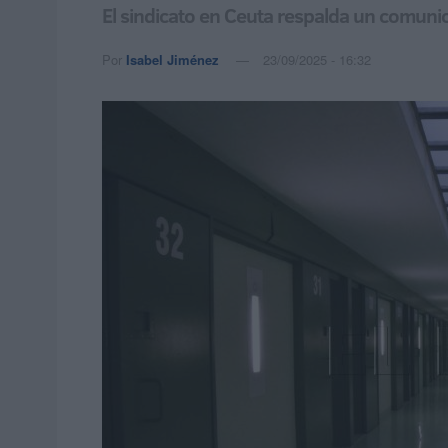
El sindicato en Ceuta respalda un comunic
Por
Isabel Jiménez
23/09/2025 - 16:32