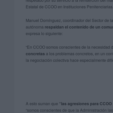
respetado por su servicio a la reinserción del ma
Estatal de CCOO en Instituciones Penitenciarias
Manuel Domínguez, coordinador del Sector de l
autónoma
respaldan el contenido de un comu
expresa lo siguiente:
“En CCOO somos conscientes de la necesidad 
concretas
a los problemas concretos, en un cont
la negociación colectiva hace especialmente difí
A esto suman que
“las agresiones para CCOO 
“somos conscientes de que la Administración la