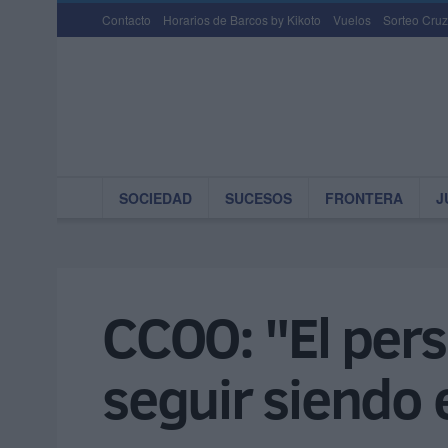
Contacto
Horarios de Barcos by Kikoto
Vuelos
Sorteo Cruz
SOCIEDAD
SUCESOS
FRONTERA
J
CCOO: "El pers
seguir siendo 