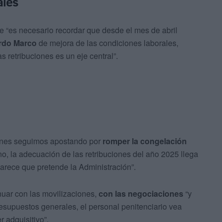
ales
e “es necesario recordar que desde el mes de abril
rdo Marco
de mejora de las condiciones laborales,
s retribuciones es un eje central”.
iones seguimos apostando por
romper la congelación
o, la adecuación de las retribuciones del año 2025 llega
parece que pretende la Administración”.
nuar con las movilizaciones,
con las negociaciones
“y
supuestos generales, el personal penitenciario vea
 adquisitivo”.