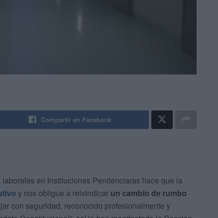
Compartir en Facebook
 laborales en Instituciones Penitenciaras hace que la
stivo
y nos obligue a reivindicar
un cambio de rumbo
jar con seguridad, reconocido profesionalmente y