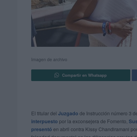
Imagen de archivo
Compartir en Whatsapp
El titular del
Juzgado
de Instrucción número 3 d
interpuesto
por la exconsejera de Fomento,
Su
presentó
en abril contra Kissy Chandiramani por 