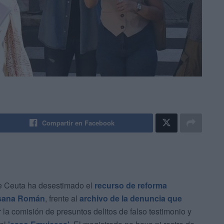
Compartir en Facebook
e Ceuta ha desestimado el
recurso de reforma
sana Román
, frente al
archivo de la denuncia que
la comisión de presuntos delitos de falso testimonio y