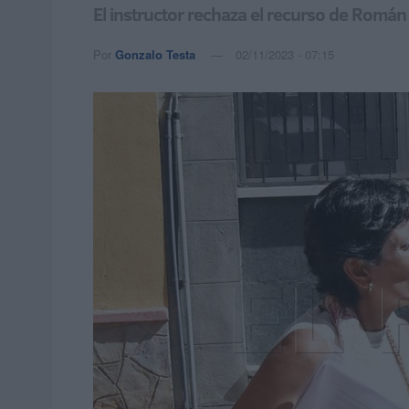
El instructor rechaza el recurso de Román
Por
Gonzalo Testa
02/11/2023 - 07:15