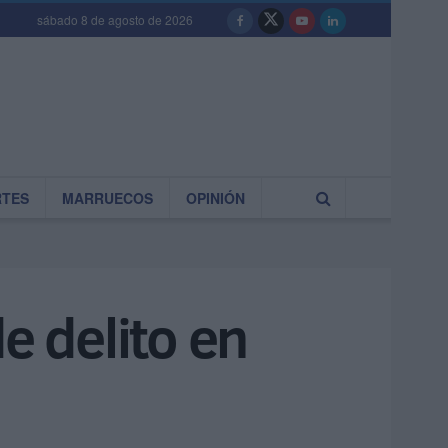
sábado 8 de agosto de 2026
RTES
MARRUECOS
OPINIÓN
e delito en