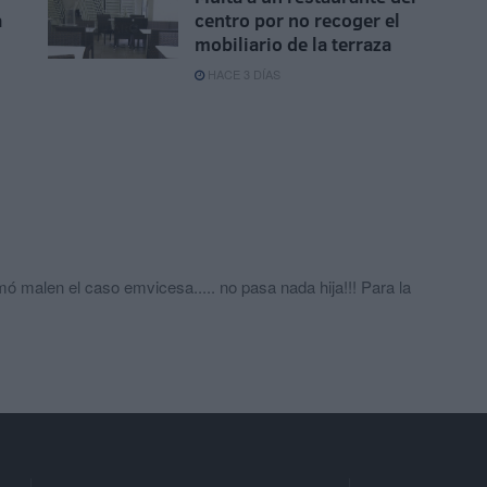
a
centro por no recoger el
mobiliario de la terraza
HACE 3 DÍAS
ó malen el caso emvicesa..... no pasa nada hija!!! Para la