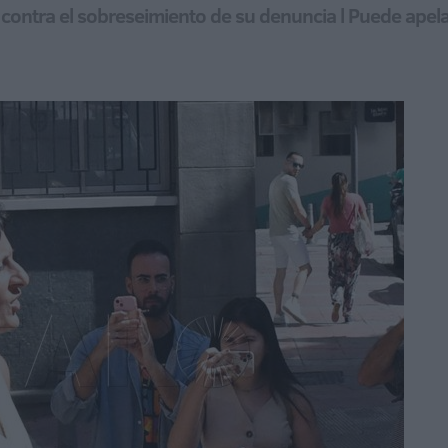
 contra el sobreseimiento de su denuncia l Puede apela