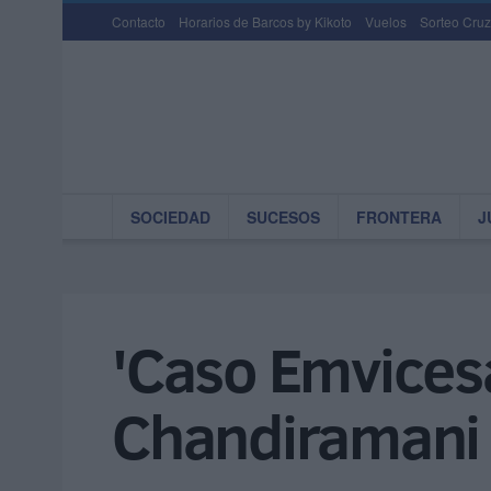
Contacto
Horarios de Barcos by Kikoto
Vuelos
Sorteo Cruz
SOCIEDAD
SUCESOS
FRONTERA
J
'Caso Emvicesa
Chandiramani