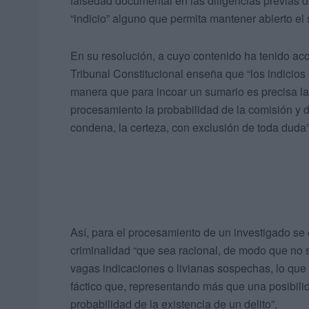
falsedad documental en las diligencias previas 
“indicio” alguno que permita mantener abierto el
En su resolución, a cuyo contenido ha tenido acc
Tribunal Constitucional enseña que “los indicios
manera que para incoar un sumario es precisa la 
procesamiento la probabilidad de la comisión y d
condena, la certeza, con exclusión de toda duda”
Así, para el procesamiento de un investigado se 
criminalidad “que sea racional, de modo que no
vagas indicaciones o livianas sospechas, lo que 
fáctico que, representando más que una posibil
probabilidad de la existencia de un delito”.