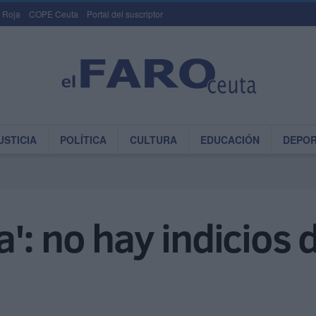
 Roja
COPE Ceuta
Portal del suscriptor
USTICIA
POLÍTICA
CULTURA
EDUCACIÓN
DEPO
': no hay indicios d