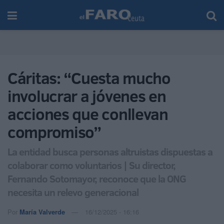
Cáritas: “Cuesta mucho
involucrar a jóvenes en
acciones que conllevan
compromiso”
La entidad busca personas altruistas dispuestas a
colaborar como voluntarios | Su director,
Fernando Sotomayor, reconoce que la ONG
necesita un relevo generacional
Por
María Valverde
16/12/2025 - 16:16