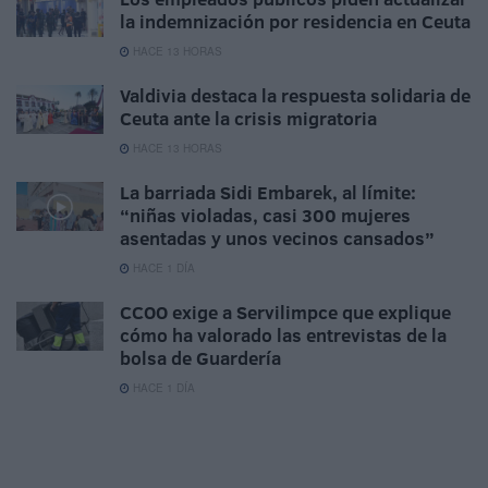
la indemnización por residencia en Ceuta
HACE 13 HORAS
Valdivia destaca la respuesta solidaria de
Ceuta ante la crisis migratoria
HACE 13 HORAS
La barriada Sidi Embarek, al límite:
“niñas violadas, casi 300 mujeres
asentadas y unos vecinos cansados”
HACE 1 DÍA
CCOO exige a Servilimpce que explique
cómo ha valorado las entrevistas de la
bolsa de Guardería
HACE 1 DÍA