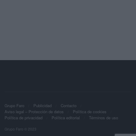
Grupo Faro
Publicidad
Contacto
Aviso legal – Protección de datos
Política de cookies
Política de privacidad
Política editorial
Términos de uso
Grupo Faro © 2023