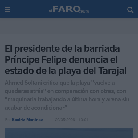
El presidente de la barriada
Príncipe Felipe denuncia el
estado de la playa del Tarajal
Ahmed Soltani critica que la playa "vuelve a
quedarse atrás" en comparación con otras, con
"maquinaria trabajando a última hora y arena sin
acabar de acondicionar"
Por
Beatriz Martínez
29/05/2026 - 19:01