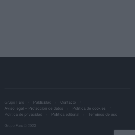
Grupo Faro
Publicidad
Contacto
Aviso legal – Protección de datos
Política de cookies
Política de privacidad
Política editorial
Términos de uso
Grupo Faro © 2023