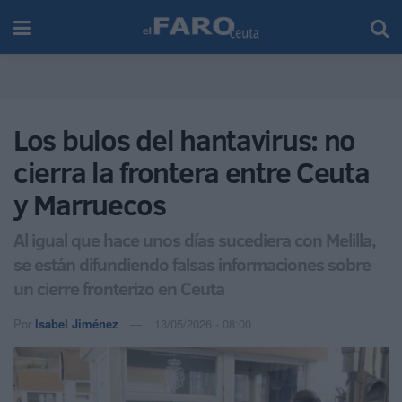
Los bulos del hantavirus: no
cierra la frontera entre Ceuta
y Marruecos
Al igual que hace unos días sucediera con Melilla,
se están difundiendo falsas informaciones sobre
un cierre fronterizo en Ceuta
Por
Isabel Jiménez
13/05/2026 - 08:00