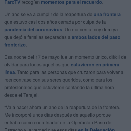
FaroTV
recogían
momentos para el recuerdo
.
Un año se va a cumplir de la reapertura de
una frontera
que estuvo casi dos años cerrada por culpa de la
pandemia del coronavirus
. Un momento muy duro ya
que dejó a familias separadas a
ambos lados del paso
fronterizo
.
Esa noche del 17 de mayo fue un momento único, difícil de
olvidar para todos aquellos que
estuvieron en primera
línea
. Tanto para las personas que cruzaron para volver a
reencontrase con sus seres queridos, como para los
profesionales que estuvieron contando la última hora
desde el Tarajal.
“Va a hacer ahora un año de la reapertura de la frontera.
Me incorporé unos días después de aquello porque
entraba como coordinador de la Operación Paso del
Estrecho y la verdad que esos días
en la Delegación