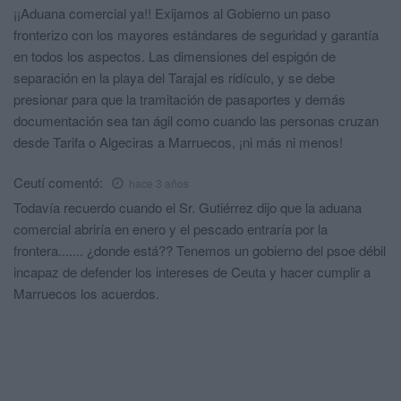
¡¡Aduana comercial ya!! Exijamos al Gobierno un paso
fronterizo con los mayores estándares de seguridad y garantía
en todos los aspectos. Las dimensiones del espigón de
separación en la playa del Tarajal es ridículo, y se debe
presionar para que la tramitación de pasaportes y demás
documentación sea tan ágil como cuando las personas cruzan
desde Tarifa o Algeciras a Marruecos, ¡ni más ni menos!
Ceutí
comentó:
hace 3 años
Todavía recuerdo cuando el Sr. Gutiérrez dijo que la aduana
comercial abriría en enero y el pescado entraría por la
frontera....... ¿donde está?? Tenemos un gobierno del psoe débil
incapaz de defender los intereses de Ceuta y hacer cumplir a
Marruecos los acuerdos.