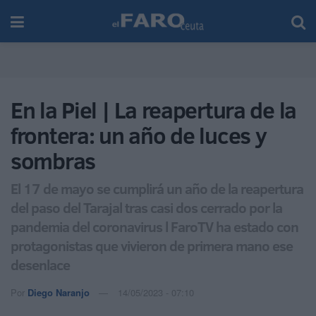
En la Piel | La reapertura de la
frontera: un año de luces y
sombras
El 17 de mayo se cumplirá un año de la reapertura
del paso del Tarajal tras casi dos cerrado por la
pandemia del coronavirus l FaroTV ha estado con
protagonistas que vivieron de primera mano ese
desenlace
Por
Diego Naranjo
14/05/2023 - 07:10