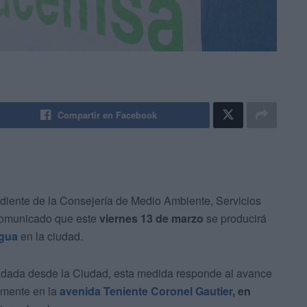
Compartir en Facebook
diente de la Consejería de Medio Ambiente, Servicios
comunicado que este
viernes 13 de marzo
se producirá
agua
en la ciudad.
ladada desde la Ciudad, esta medida responde al avance
lmente en la
avenida Teniente Coronel Gautier
, en