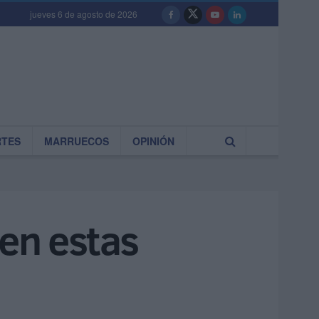
jueves 6 de agosto de 2026
RTES
MARRUECOS
OPINIÓN
 en estas