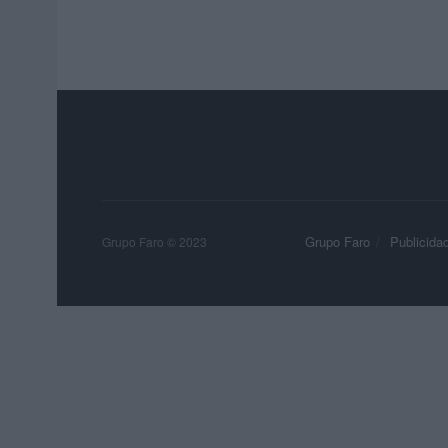
Grupo Faro
Publicida
Grupo Faro © 2023