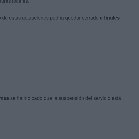
turas locales.
o de estas actuaciones podría quedar cerrado
a finales
msa
se ha indicado que la suspensión del servicio está