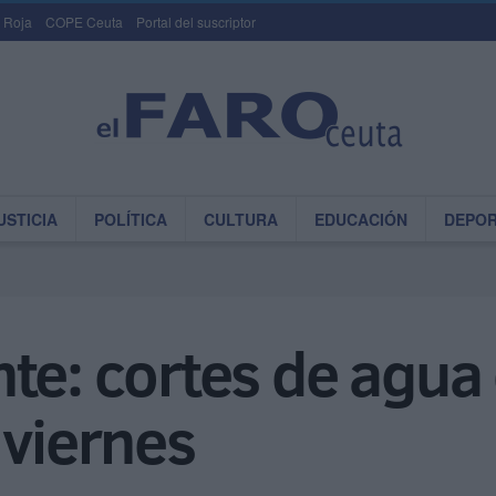
 Roja
COPE Ceuta
Portal del suscriptor
USTICIA
POLÍTICA
CULTURA
EDUCACIÓN
DEPO
te: cortes de agua
 viernes