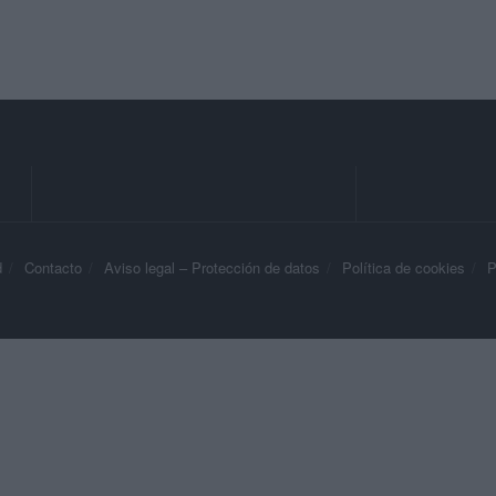
d
Contacto
Aviso legal – Protección de datos
Política de cookies
P