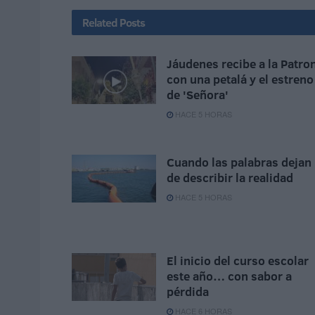
Related
Posts
Jáudenes recibe a la Patro
con una petalá y el estreno
de 'Señora'
HACE 5 HORAS
Cuando las palabras dejan
de describir la realidad
HACE 5 HORAS
El inicio del curso escolar
este año… con sabor a
pérdida
HACE 6 HORAS