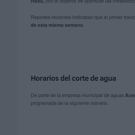
Hadú,
con el objetivo de optimizar las infraestruc
Reportes recientes indicaban que el primer tram
de esta misma semana
.
Horarios del corte de agua
De parte de la empresa municipal de aguas
Ace
programada de la siguiente manera: