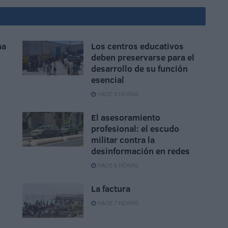
na
Los centros educativos
deben preservarse para el
desarrollo de su función
esencial
HACE 5 HORAS
El asesoramiento
profesional: el escudo
militar contra la
desinformación en redes
HACE 6 HORAS
La factura
HACE 7 HORAS