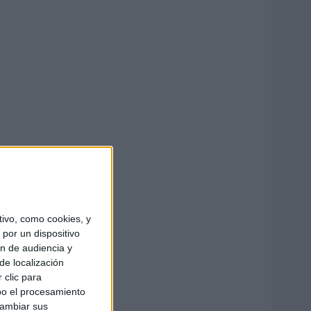
ivo, como cookies, y
por un dispositivo
ón de audiencia y
de localización
 clic para
bo el procesamiento
cambiar sus