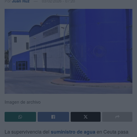
Por
Juan Ruz
03/02/2026 - 07:20
Imagen de archivo
La supervivencia del
suministro de agua
en Ceuta pasa