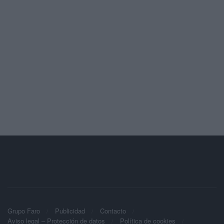
Grupo Faro
Publicidad
Contacto
Aviso legal – Protección de datos
Política de cookies