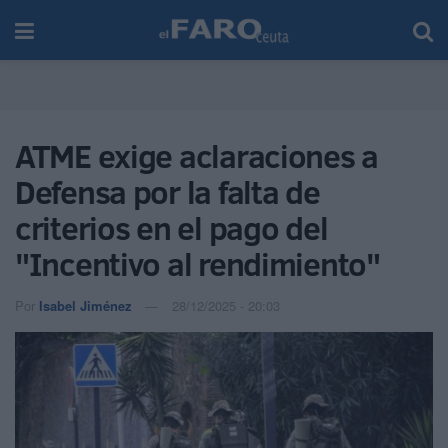
ATME exige aclaraciones a
Defensa por la falta de
criterios en el pago del
"Incentivo al rendimiento"
Por
Isabel Jiménez
28/12/2025 - 20:03