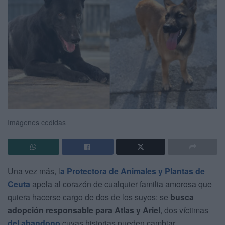
Imágenes cedidas
Una vez más, l
a Protectora de Animales y Plantas de
Ceuta
apela al corazón de cualquier familia amorosa que
quiera hacerse cargo de dos de los suyos: se
busca
adopción responsable para Atlas y Ariel
, dos víctimas
del abandono
cuyas historias pueden cambiar.