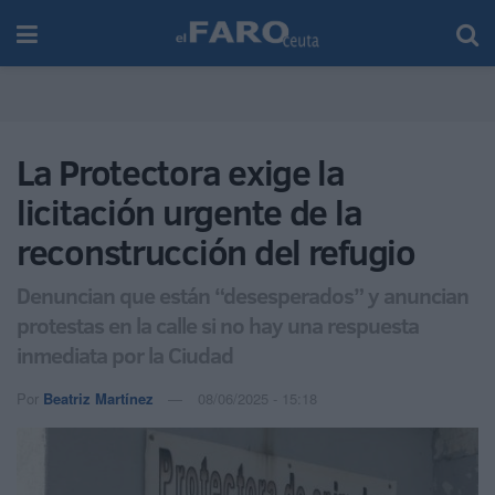
La Protectora exige la
licitación urgente de la
reconstrucción del refugio
Denuncian que están “desesperados” y anuncian
protestas en la calle si no hay una respuesta
inmediata por la Ciudad
Por
Beatriz Martínez
08/06/2025 - 15:18