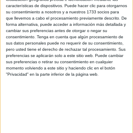
postoperatorio en esas condiciones”, explican desde la
características de dispositivos. Puede hacer clic para otorgarnos
su consentimiento a nosotros y a nuestros 1733 socios para
protectora, que está haciendo todo lo posible para
que llevemos a cabo el procesamiento previamente descrito. De
encontrar una solución antes de la operación.
forma alternativa, puede acceder a información más detallada y
cambiar sus preferencias antes de otorgar o negar su
consentimiento.
Tenga en cuenta que algún procesamiento de
sus datos personales puede no requerir de su consentimiento,
pero usted tiene el derecho de rechazar tal procesamiento. Sus
preferencias se aplicarán solo a este sitio web. Puede cambiar
sus preferencias o retirar su consentimiento en cualquier
momento volviendo a este sitio y haciendo clic en el botón
"Privacidad" en la parte inferior de la página web.