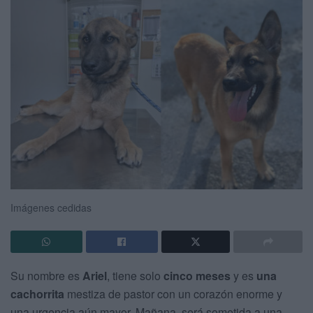
Imágenes cedidas
Su nombre es
Ariel
, tiene solo
cinco meses
y es
una
cachorrita
mestiza de pastor con un corazón enorme y
una urgencia aún mayor. Mañana, será sometida a una