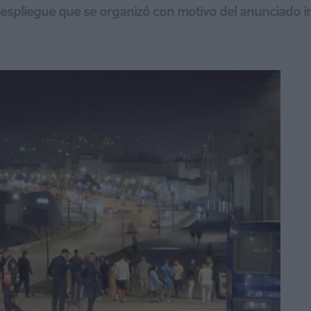
despliegue que se organizó con motivo del anunciado 