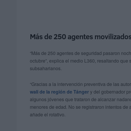
Más de 250 agentes movilizados
“Más de 250 agentes de seguridad pasaron noches
octubre”, explica el medio L360, resaltando que 
subsaharianos.
“Gracias a la intervención preventiva de las auto
wali de la región de Tánger
y del gobernador pro
algunos jóvenes que trataron de alcanzar nadando
menores de edad. No se registraron intentos de asa
añade el rotativo.