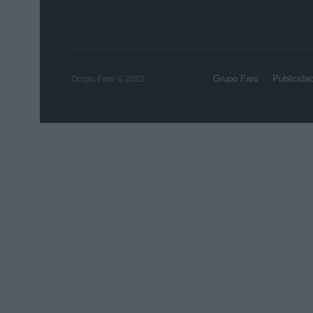
Grupo Faro
Publicida
Grupo Faro © 2023