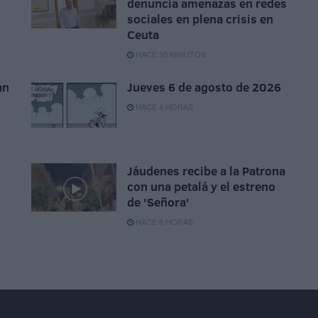
denuncia amenazas en redes
sociales en plena crisis en
Ceuta
HACE 35 MINUTOS
an
Jueves 6 de agosto de 2026
HACE 4 HORAS
Jáudenes recibe a la Patrona
con una petalá y el estreno
de 'Señora'
HACE 8 HORAS