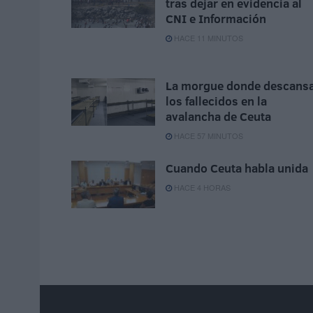
tras dejar en evidencia al
CNI e Información
HACE 11 MINUTOS
La morgue donde descans
los fallecidos en la
avalancha de Ceuta
HACE 57 MINUTOS
Cuando Ceuta habla unida
HACE 4 HORAS