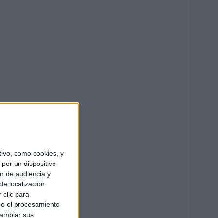
ivo, como cookies, y
por un dispositivo
ón de audiencia y
de localización
 clic para
bo el procesamiento
cambiar sus