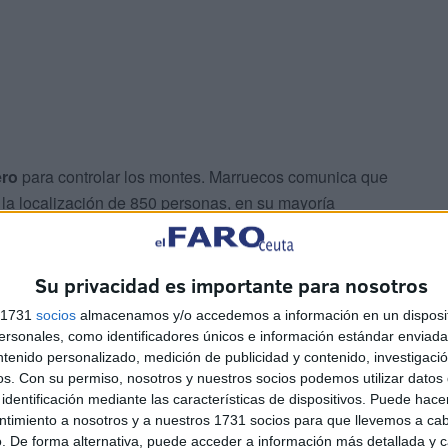
ero
para controlar los montes. Marruecos comunica que
la localización de 850 personas, en su mayoría
Su privacidad es importante para nosotros
s 1731
socios
almacenamos y/o accedemos a información en un disposit
sonales, como identificadores únicos e información estándar enviada 
ntenido personalizado, medición de publicidad y contenido, investigaci
os.
Con su permiso, nosotros y nuestros socios podemos utilizar datos 
ros de las fuerzas auxiliares, disponiendo de patrullas
identificación mediante las características de dispositivos. Puede hacer
ntimiento a nosotros y a nuestros 1731 socios para que llevemos a ca
ado con un
cañón de agua
.
. De forma alternativa, puede acceder a información más detallada y 