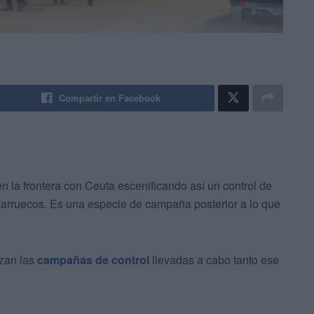
Compartir en Facebook
en la frontera con Ceuta escenificando así un control de
arruecos. Es una especie de campaña posterior a lo que
izan las
campañas de control
llevadas a cabo tanto ese