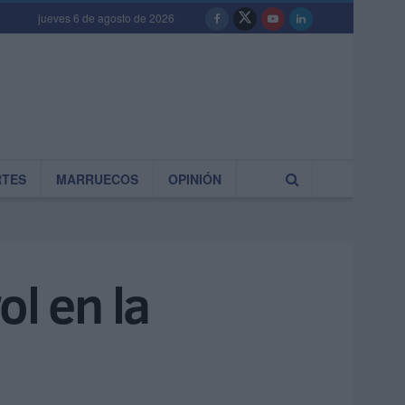
jueves 6 de agosto de 2026
RTES
MARRUECOS
OPINIÓN
ol en la