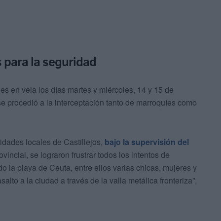
 para la seguridad
 en vela los días martes y miércoles, 14 y 15 de
se procedió a la interceptación tanto de marroquíes como
ridades locales de Castillejos,
bajo la supervisión del
vincial, se lograron frustrar todos los intentos de
 la playa de Ceuta, entre ellos varias chicas, mujeres y
lto a la ciudad a través de la valla metálica fronteriza”,