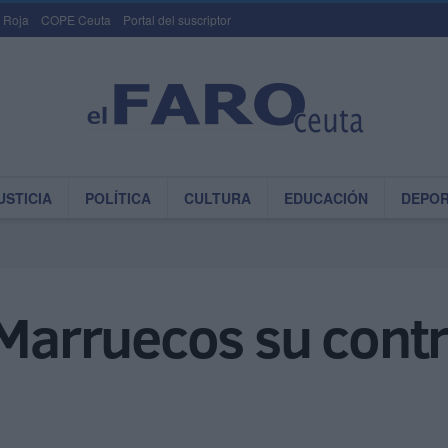
 Roja
COPE Ceuta
Portal del suscriptor
USTICIA
POLÍTICA
CULTURA
EDUCACIÓN
DEPO
 Marruecos su contr