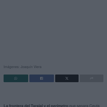
Imágenes: Joaquín Viera
La frontera del Tarajal y el perímetro
que separa Ceuta