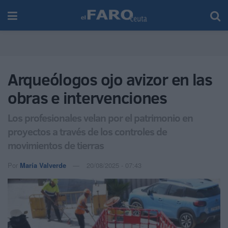
Arqueólogos ojo avizor en las
obras e intervenciones
Los profesionales velan por el patrimonio en
proyectos a través de los controles de
movimientos de tierras
Por
María Valverde
20/08/2025 - 07:43