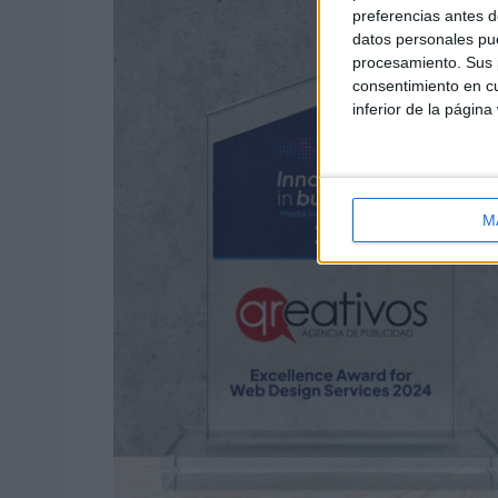
preferencias antes d
datos personales pue
procesamiento. Sus p
consentimiento en cu
inferior de la página
M