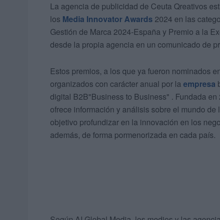
La agencia de publicidad de Ceuta Qreativos es
los
Media Innovator Awards
2024 en las catego
Gestión de Marca 2024-España y Premio a la Ex
desde la propia agencia en un comunicado de p
Estos premios, a los que ya fueron nominados en
organizados con carácter anual por la
empresa
b
digital B2B"Business to Business" . Fundada en 
ofrece información y análisis sobre el mundo de 
objetivo profundizar en la innovación en los nego
además, de forma pormenorizada en cada país.
Según AI Global Media, los medios y las agenci