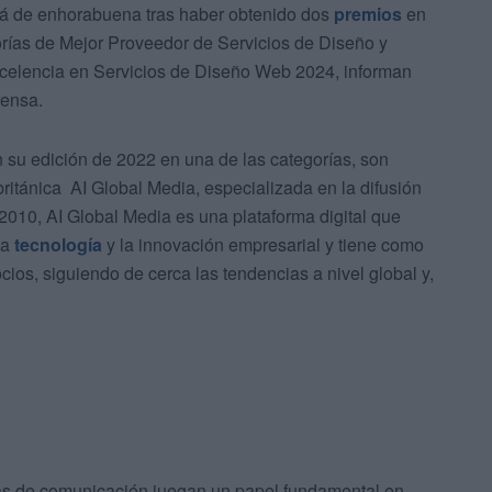
tá de enhorabuena tras haber obtenido dos
premios
en
rías de Mejor Proveedor de Servicios de Diseño y
celencia en Servicios de Diseño Web 2024, informan
rensa.
 su edición de 2022 en una de las categorías, son
ritánica AI Global Media, especializada en la difusión
2010, AI Global Media es una plataforma digital que
la
tecnología
y la innovación empresarial y tiene como
cios, siguiendo de cerca las tendencias a nivel global y,
as de comunicación juegan un papel fundamental en