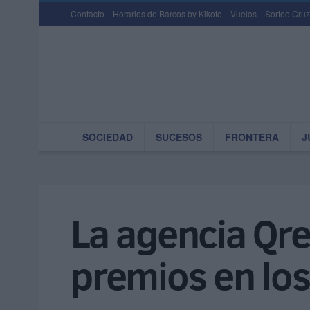
Contacto
Horarios de Barcos by Kikoto
Vuelos
Sorteo Cruz
SOCIEDAD
SUCESOS
FRONTERA
J
La agencia Qre
premios en lo