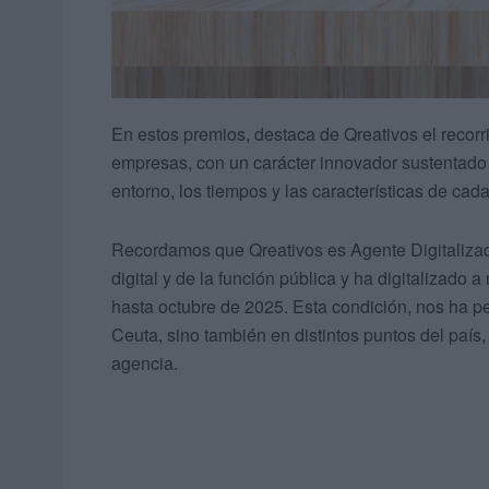
En estos premios, destaca de Qreativos el recorr
empresas, con un carácter innovador sustentado e
entorno, los tiempos y las características de cad
Recordamos que Qreativos es Agente Digitalizado
digital y de la función pública y ha digitalizado 
hasta octubre de 2025. Esta condición, nos ha 
Ceuta, sino también en distintos puntos del paí
agencia.