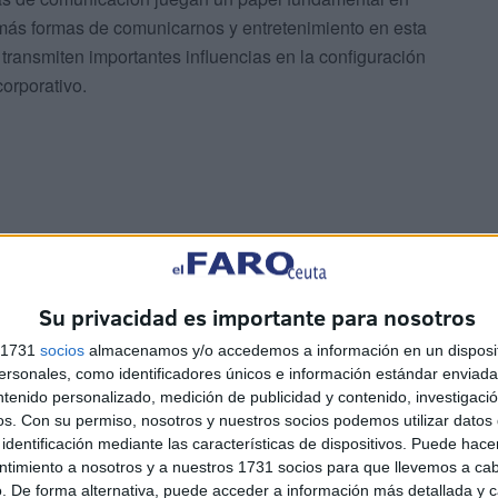
más formas de comunicarnos y entretenimiento en esta
transmiten importantes influencias en la configuración
orporativo.
Su privacidad es importante para nosotros
s 1731
socios
almacenamos y/o accedemos a información en un disposit
sonales, como identificadores únicos e información estándar enviada 
ntenido personalizado, medición de publicidad y contenido, investigaci
os.
Con su permiso, nosotros y nuestros socios podemos utilizar datos 
identificación mediante las características de dispositivos. Puede hacer
ntimiento a nosotros y a nuestros 1731 socios para que llevemos a ca
. De forma alternativa, puede acceder a información más detallada y 