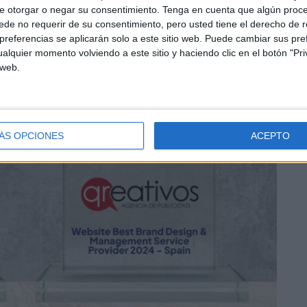
e otorgar o negar su consentimiento.
Tenga en cuenta que algún proc
de no requerir de su consentimiento, pero usted tiene el derecho de r
referencias se aplicarán solo a este sitio web. Puede cambiar sus pref
alquier momento volviendo a este sitio y haciendo clic en el botón "Pri
 web.
ÁS OPCIONES
ACEPTO