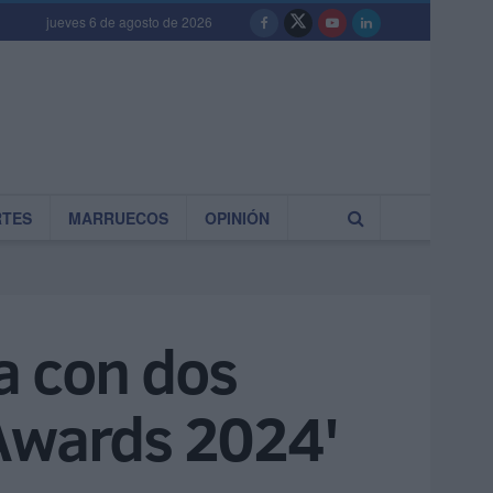
jueves 6 de agosto de 2026
RTES
MARRUECOS
OPINIÓN
a con dos
 Awards 2024'