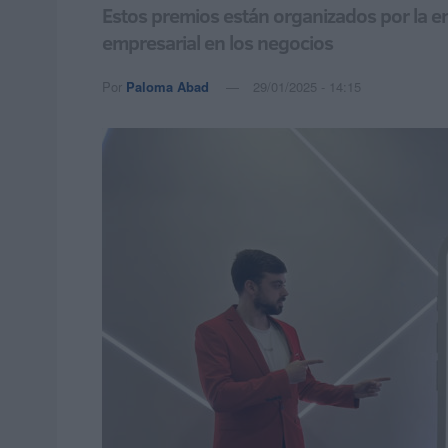
Estos premios están organizados por la em
empresarial en los negocios
Por
Paloma Abad
29/01/2025 - 14:15