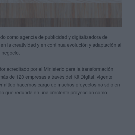
ido como agencia de publicidad y digitalizadora de
n la creatividad y en continua evolución y adaptación al
a negocio.
r acreditado por el Ministerio para la transformación
a más de 120 empresas a través del Kit Digital, vigente
permitido hacernos cargo de muchos proyectos no sólo en
s, lo que redunda en una creciente proyección como