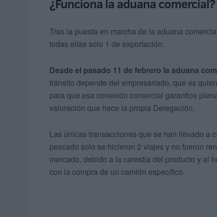
¿Funciona la aduana comercial?
Tras la puesta en marcha de la aduana comercia
todas ellas solo 1 de exportación.
Desde el pasado 11 de febrero la aduana come
tránsito depende del empresariado, que es quien 
para que esa conexión comercial garantice plena
valoración que hace la propia Delegación.
Las únicas transacciones que se han llevado a 
pescado solo se hicieron 2 viajes y no fueron re
mercado, debido a la carestía del producto y al 
con la compra de un camión específico.