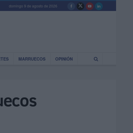
domingo 9 de agosto de 2026
RTES
MARRUECOS
OPINIÓN
uecos