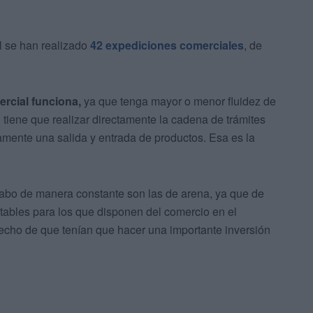
l se han realizado
42 expediciones comerciales
, de
rcial funciona,
ya que tenga mayor o menor fluidez de
tiene que realizar directamente la cadena de trámites
mente una salida y entrada de productos. Esa es la
cabo de manera constante son las de arena, ya que de
ntables para los que disponen del comercio en el
hecho de que tenían que hacer una importante inversión