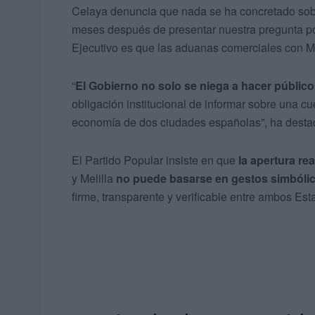
Celaya denuncia que nada se ha concretado sob
meses después de presentar nuestra pregunta por
Ejecutivo es que las aduanas comerciales con M
“
El Gobierno no solo se niega a hacer públic
obligación institucional de informar sobre una cue
economía de dos ciudades españolas”, ha dest
El Partido Popular insiste en que
la apertura rea
y Melilla
no puede basarse en gestos simbóli
firme, transparente y verificable entre ambos Est