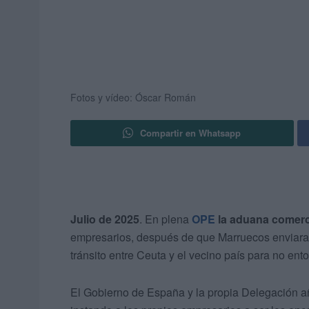
Fotos y vídeo: Óscar Román
Compartir en Whatsapp
Julio de 2025
. En plena
OPE
la aduana comerci
empresarios, después de que Marruecos enviara u
tránsito entre Ceuta y el vecino país para no ent
El Gobierno de España y la propia Delegación añ