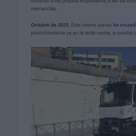
instando a los propios empresarios a ser los enca
mercancías.
Octubre de 2025
. Este mismo jueves
ha cruza
previsiblemente ya en la tarde noche, a nuestra 