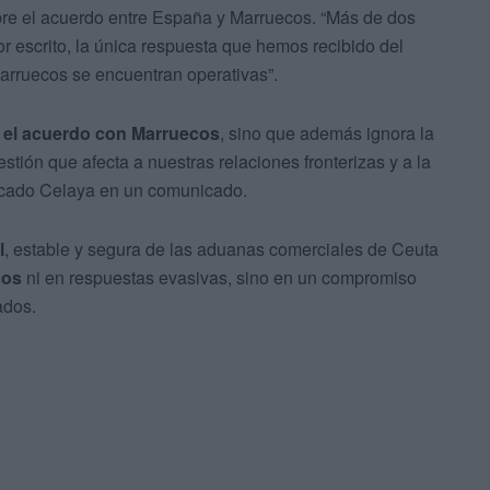
re el acuerdo entre España y Marruecos. “Más de dos
 escrito, la única respuesta que hemos recibido del
arruecos se encuentran operativas”.
o el acuerdo con Marruecos
, sino que además ignora la
stión que afecta a nuestras relaciones fronterizas y a la
acado Celaya en un comunicado.
l
, estable y segura de las aduanas comerciales de Ceuta
cos
ni en respuestas evasivas, sino en un compromiso
ados.