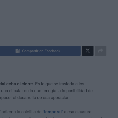
Compartir en Facebook
al echa el cierre
. Es lo que se traslada a los
na circular en la que recogía la imposibilidad de
orpecer el desarrollo de esa operación.
adieron la coletilla de
“
temporal
”
a esa clausura,