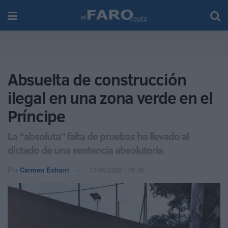
Absuelta de construcción
ilegal en una zona verde en el
Príncipe
La “absoluta” falta de pruebas ha llevado al
dictado de una sentencia absolutoria
Por
Carmen Echarri
12/06/2022 - 06:45