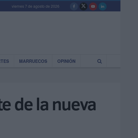
viernes 7 de agosto de 2026
RTES
MARRUECOS
OPINIÓN
te de la nueva