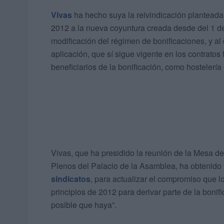
Vivas
ha hecho suya la reivindicación planteada p
2012 a la nueva coyuntura creada desde del 1 de
modificación del régimen de bonificaciones, y al
aplicación, que sí sigue vigente en los contratos
beneficiarios de la bonificación, como hostelería 
Vivas, que ha presidido la reunión de la Mesa d
Plenos del Palacio de la Asamblea, ha obtenido 
sindicatos
, para actualizar el compromiso que l
principios de 2012 para derivar parte de la bonif
posible que haya”.