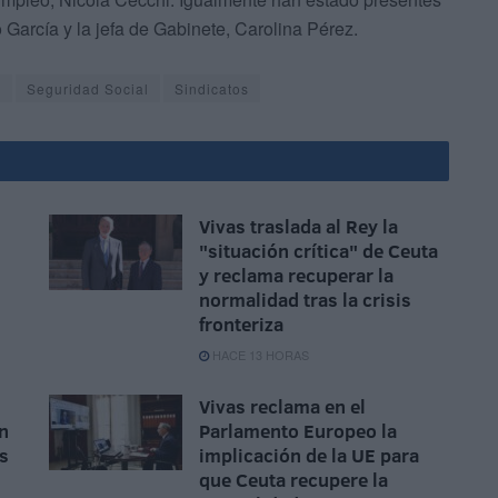
 García y la jefa de Gabinete, Carolina Pérez.
s
Seguridad Social
Sindicatos
Vivas traslada al Rey la
"situación crítica" de Ceuta
y reclama recuperar la
normalidad tras la crisis
fronteriza
HACE 13 HORAS
Vivas reclama en el
n
Parlamento Europeo la
as
implicación de la UE para
que Ceuta recupere la