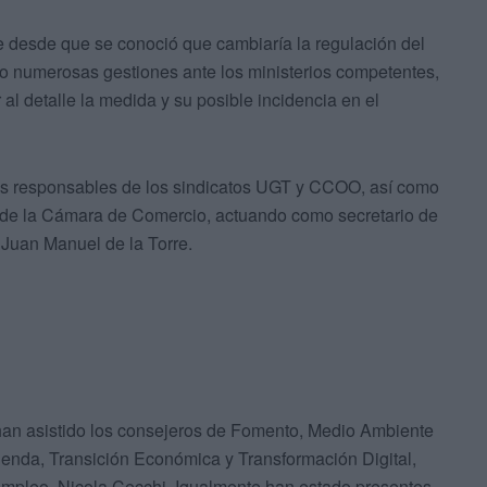
ue desde que se conoció que cambiaría la regulación del
ado numerosas gestiones ante los ministerios competentes,
al detalle la medida y su posible incidencia en el
los responsables de los sindicatos UGT y CCOO, así como
 de la Cámara de Comercio, actuando como secretario de
 Juan Manuel de la Torre.
 han asistido los consejeros de Fomento, Medio Ambiente
ienda, Transición Económica y Transformación Digital,
mpleo, Nicola Cecchi. Igualmente han estado presentes