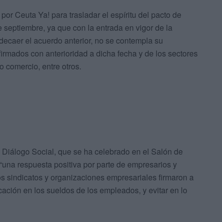
or Ceuta Ya! para trasladar el espíritu del pacto de
 septiembre, ya que con la entrada en vigor de la
 decaer el acuerdo anterior, no se contempla su
 firmados con anterioridad a dicha fecha y de los sectores
o comercio, entre otros.
e Diálogo Social, que se ha celebrado en el Salón de
“una respuesta positiva por parte de empresarios y
os sindicatos y organizaciones empresariales firmaron a
icación en los sueldos de los empleados, y evitar en lo