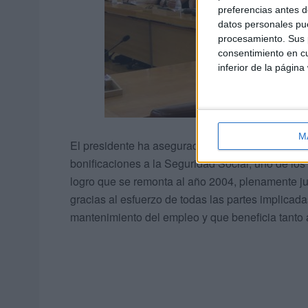
preferencias antes d
datos personales pue
procesamiento. Sus p
consentimiento en cu
inferior de la página
M
El presidente ha asegurado que “se trata de un as
bonificaciones a la Seguridad Social, uno de lo
logro que se remonta al año 2004, plenamente ju
gracias al esfuerzo de todas las partes implicada
mantenimiento del empleo y que beneficia tanto 