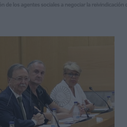
ón de los agentes sociales a negociar la reivindicación 