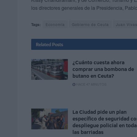
los directores generales de la Presidencia, Pablo
Tags:
Economía
Gobierno de Ceuta
Juan Viva
Related
Posts
¿Cuánto cuesta ahora
comprar una bombona de
butano en Ceuta?
HACE 47 MINUTOS
La Ciudad pide un plan
específico de seguridad co
despliegue policial en tod
las barriadas