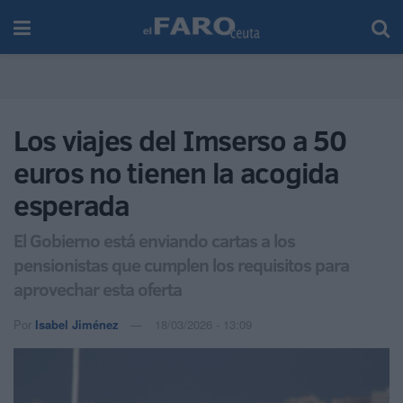
Los viajes del Imserso a 50
euros no tienen la acogida
esperada
El Gobierno está enviando cartas a los
pensionistas que cumplen los requisitos para
aprovechar esta oferta
Por
Isabel Jiménez
18/03/2026 - 13:09