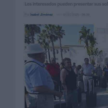
Los interesados pueden presentar sus solic
Por
Isabel Jiménez
01/07/2025 - 08:36