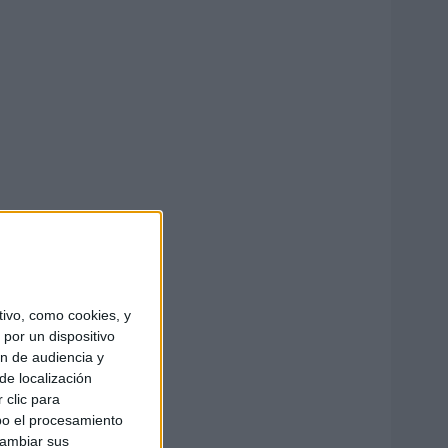
ivo, como cookies, y
por un dispositivo
ón de audiencia y
de localización
 clic para
bo el procesamiento
cambiar sus