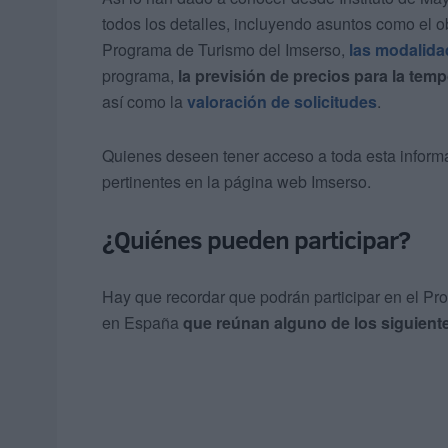
todos los detalles, incluyendo asuntos como el ob
Programa de Turismo del Imserso,
las modalida
programa,
la previsión de precios para la tem
así como la
valoración de solicitudes
.
Quienes deseen tener acceso a toda esta infor
pertinentes en la página web Imserso.
¿Quiénes pueden participar?
Hay que recordar que podrán participar en el Pr
en España
que reúnan alguno de los siguiente