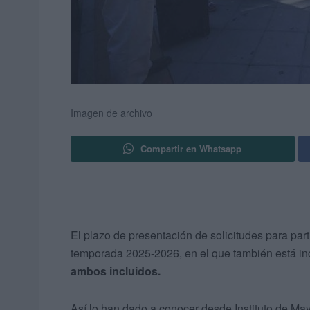
Imagen de archivo
Compartir en Whatsapp
El plazo de presentación de solicitudes para part
temporada 2025-2026, en el que también está in
ambos incluidos.
Así lo han dado a conocer desde Instituto de May