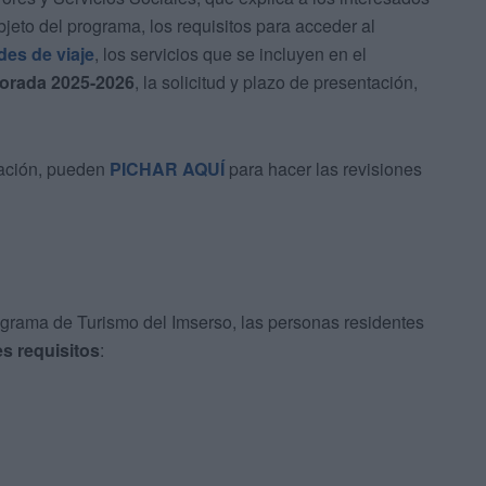
jeto del programa, los requisitos para acceder al
des de viaje
, los servicios que se incluyen en el
porada 2025-2026
, la solicitud y plazo de presentación,
mación, pueden
PICHAR AQUÍ
para hacer las revisiones
ograma de Turismo del Imserso, las personas residentes
s requisitos
: