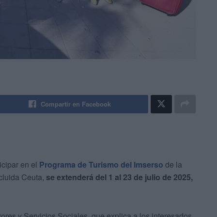
Compartir en Facebook
icipar en el
Programa de Turismo del Imserso
de la
cluida Ceuta,
se extenderá del 1 al 23 de julio de 2025,
ores y Servicios Sociales, que explica a los interesados