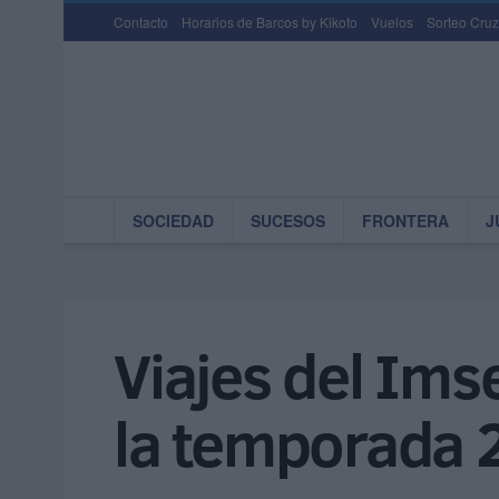
Contacto
Horarios de Barcos by Kikoto
Vuelos
Sorteo Cruz
SOCIEDAD
SUCESOS
FRONTERA
J
Viajes del Ims
la temporada