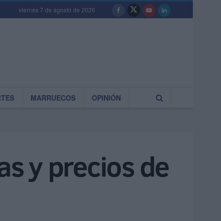
viernes 7 de agosto de 2026
RTES
MARRUECOS
OPINIÓN
as y precios de