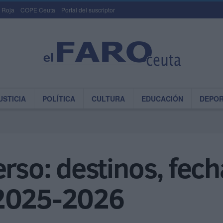
 Roja
COPE Ceuta
Portal del suscriptor
USTICIA
POLÍTICA
CULTURA
EDUCACIÓN
DEPO
erso: destinos, fech
 2025-2026