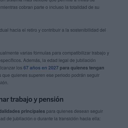
mientras cobran parte o incluso la totalidad de su
ual hacia el retiro y contribuir a la sostenibilidad del
ualmente varias fórmulas para compatibilizar trabajo y
específicos. Además, la edad legal de jubilación
lcanzar los
67 años en 2027
para quienes tengan
as que quienes superen ese periodo podrán seguir
sión.
ar trabajo y pensión
alidades principales
para quienes desean seguir
d de jubilación o durante la transición hacia ella: