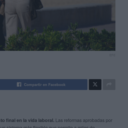
EFE
Compartir en Facebook
 final en la vida laboral.
Las reformas aprobadas por
 un sistema más flexible que permite a miles de