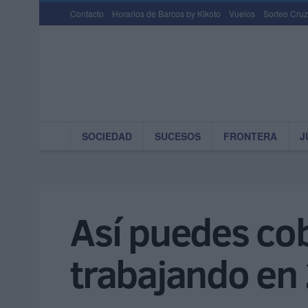
Contacto
Horarios de Barcos by Kikoto
Vuelos
Sorteo Cruz
SOCIEDAD
SUCESOS
FRONTERA
J
Así puedes cob
trabajando en