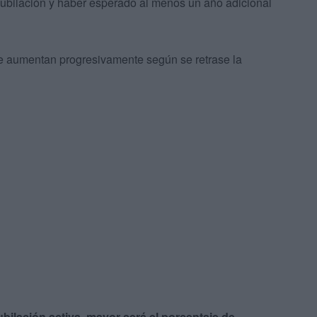
jubilación y haber esperado al menos un año adicional
e aumentan progresivamente según se retrase la
ubilación activa, mayor será el porcentaje de