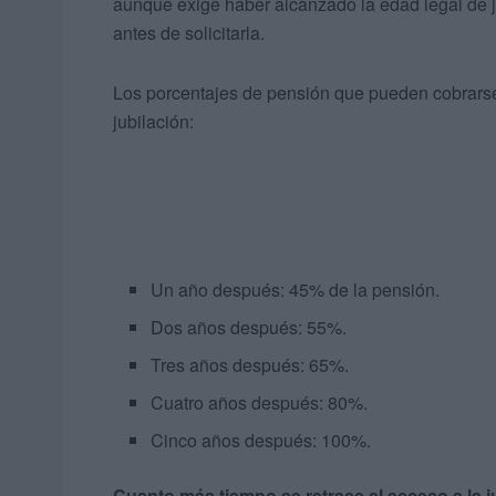
aunque exige haber alcanzado la edad legal de 
antes de solicitarla.
Los porcentajes de pensión que pueden cobrars
jubilación:
Un año después: 45% de la pensión.
Dos años después: 55%.
Tres años después: 65%.
Cuatro años después: 80%.
Cinco años después: 100%.
Cuanto más tiempo se retrase el acceso a la j