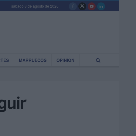
sábado 8 de agosto de 2026
RTES
MARRUECOS
OPINIÓN
guir