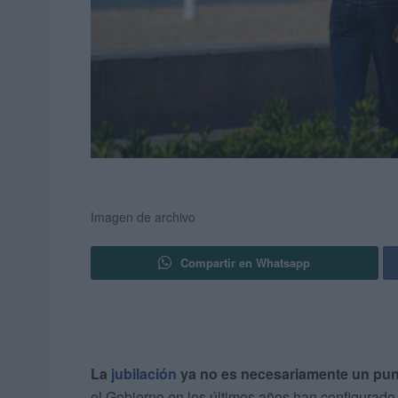
Imagen de archivo
Compartir en Whatsapp
La
jubilación
ya no es necesariamente un punto
el Gobierno en los últimos años han configurado