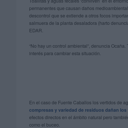
Toallitas y aguas fecales ‘conviven’ en el entorn
permanentes que causan daños medioambientales
descontrol que se extiende a otros focos impor
salmuera de la planta desaladora (harto denunci
EDAR.
“No hay un control ambiental”, denuncia Ocaña.
interés para cambiar esta situación.
En el caso de Fuente Caballos los vertidos de ag
compresas y variedad de residuos dañan los
efectos directos en el ámbito natural pero tambi
como el buceo.