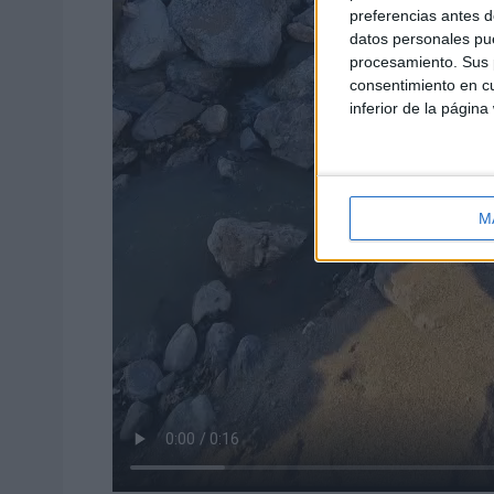
preferencias antes d
datos personales pue
procesamiento. Sus p
consentimiento en cu
inferior de la página
M