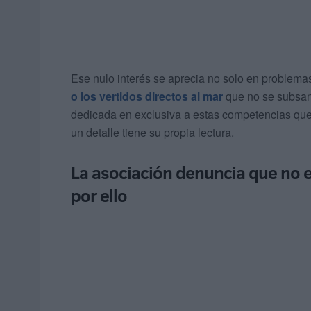
Ese nulo interés se aprecia no solo en problem
o los vertidos directos al mar
que no se subsana
dedicada en exclusiva a estas competencias qu
un detalle tiene su propia lectura.
La asociación denuncia que no ex
por ello