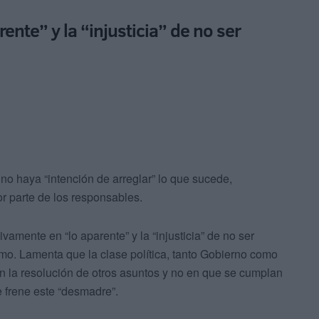
ente” y la “injusticia” de no ser
no haya “intención de arreglar” lo que sucede,
or parte de los responsables.
amente en “lo aparente” y la “injusticia” de no ser
mo. Lamenta que la clase política, tanto Gobierno como
 en la resolución de otros asuntos y no en que se cumplan
e frene este “desmadre”.