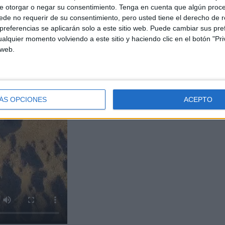
e otorgar o negar su consentimiento.
Tenga en cuenta que algún proc
de no requerir de su consentimiento, pero usted tiene el derecho de r
referencias se aplicarán solo a este sitio web. Puede cambiar sus pref
alquier momento volviendo a este sitio y haciendo clic en el botón "Pri
 web.
ÁS OPCIONES
ACEPTO