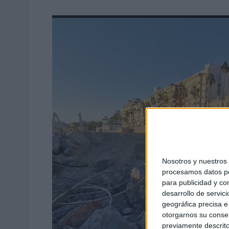
Nosotros y nuestro
procesamos datos per
para publicidad y co
desarrollo de servici
geográfica precisa e 
otorgarnos su conse
previamente descrito