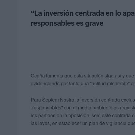
“La inversión centrada en lo apar
responsables es grave
Ocaña lamenta que esta situación siga así y que 
evidenciando por tanto una “actitud miserable” p
Para Septem Nostra la inversión centrada exclusiv
“responsables” con el medio ambiente es gravísi
los partidos en la oposición, solo esté centrada
las leyes, en establecer un plan de vigilancia qu