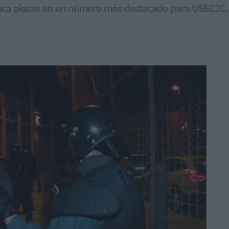
ublica plazas en un número más destacado para USECIC,