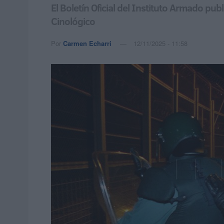
El Boletín Oficial del Instituto Armado p
Cinológico
Por
Carmen Echarri
12/11/2025 - 11:58