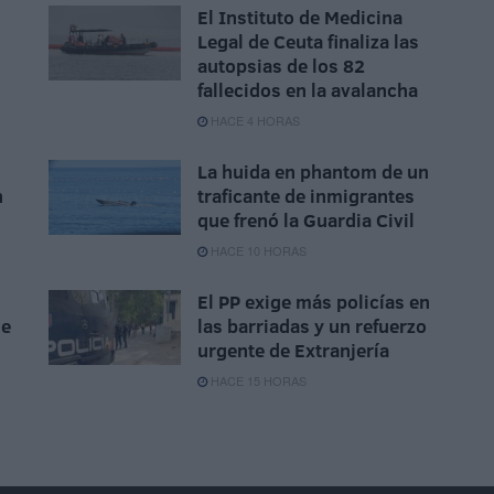
El Instituto de Medicina
Legal de Ceuta finaliza las
autopsias de los 82
fallecidos en la avalancha
HACE 4 HORAS
La huida en phantom de un
n
traficante de inmigrantes
que frenó la Guardia Civil
HACE 10 HORAS
El PP exige más policías en
se
las barriadas y un refuerzo
urgente de Extranjería
HACE 15 HORAS