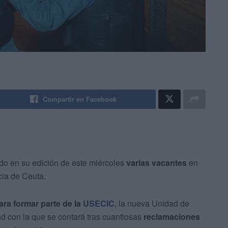
Compartir en Facebook
do en su edición de este miércoles
varias vacantes
en
ia de Ceuta.
ara formar parte de la
USECIC
, la nueva Unidad de
 con la que se contará tras cuantiosas
reclamaciones