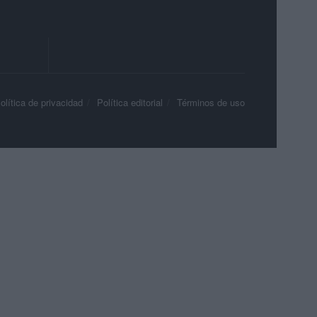
olítica de privacidad
Política editorial
Términos de uso