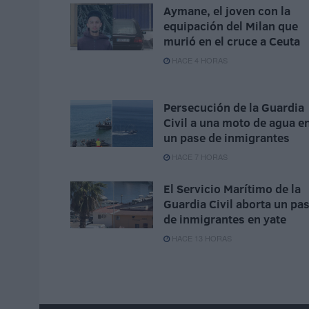
Aymane, el joven con la
equipación del Milan que
murió en el cruce a Ceuta
HACE 4 HORAS
Persecución de la Guardia
Civil a una moto de agua e
un pase de inmigrantes
HACE 7 HORAS
El Servicio Marítimo de la
Guardia Civil aborta un pa
de inmigrantes en yate
HACE 13 HORAS