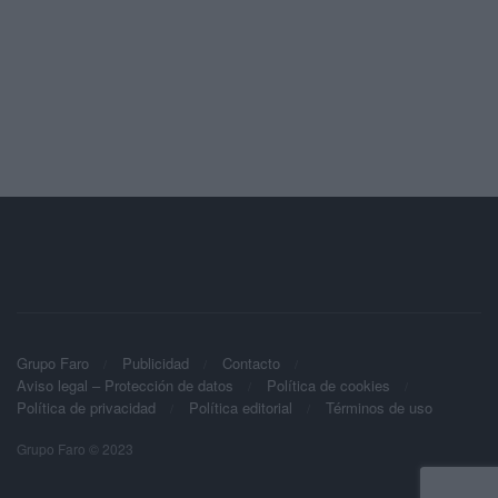
Grupo Faro
Publicidad
Contacto
Aviso legal – Protección de datos
Política de cookies
Política de privacidad
Política editorial
Términos de uso
Grupo Faro © 2023