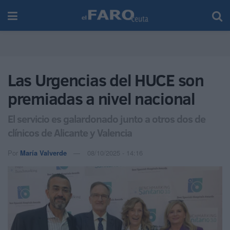
Las Urgencias del HUCE son
premiadas a nivel nacional
El servicio es galardonado junto a otros dos de
clínicos de Alicante y Valencia
Por
María Valverde
08/10/2025 - 14:16