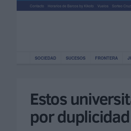
Contacto
Horarios de Barcos by Kikoto
Vuelos
Sorteo Cruz
SOCIEDAD
SUCESOS
FRONTERA
J
Estos universit
por duplicidad