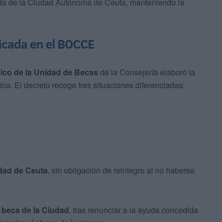
yuda de la Ciudad Autónoma de Ceuta, manteniendo la
licada en el BOCCE
ico de la Unidad de Becas
de la Consejería elaboró la
ca. El decreto recoge tres situaciones diferenciadas:
udad de Ceuta
, sin obligación de reintegro al no haberse
 beca de la Ciudad
, tras renunciar a la ayuda concedida