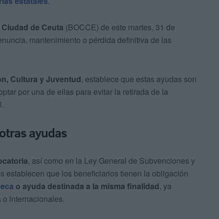
ias estatales
.
la Ciudad de Ceuta
(BOCCE) de este martes, 31 de
enuncia, mantenimiento o pérdida definitiva de las
n, Cultura y Juventud
, establece que estas ayudas son
ptar por una de ellas para evitar la retirada de la
l.
 otras ayudas
ocatoria
, así como en la Ley General de Subvenciones y
s establecen que los beneficiarios tienen la obligación
beca
o ayuda destinada a la misma finalidad
, ya
o internacionales.