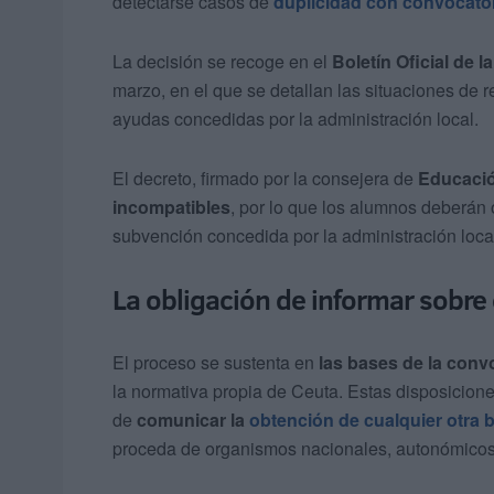
detectarse casos de
duplicidad con convocator
La decisión se recoge en el
Boletín Oficial de 
marzo, en el que se detallan las situaciones de r
ayudas concedidas por la administración local.
El decreto, firmado por la consejera de
Educació
incompatibles
, por lo que los alumnos deberán o
subvención concedida por la administración loca
La obligación de informar sobre
El proceso se sustenta en
las bases de la conv
la normativa propia de Ceuta. Estas disposicione
de
comunicar la
obtención de cualquier otra 
proceda de organismos nacionales, autonómicos 