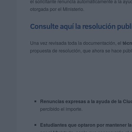
el solicitante renuncia automáticamente a la a
otorgada por el Ministerio.
Consulte aquí la resolución pub
Una vez revisada toda la documentación, el
técn
propuesta de resolución, que ahora se hace públi
Renuncias expresas a la ayuda de la Ci
percibido el importe.
Estudiantes que optaron por mantener la