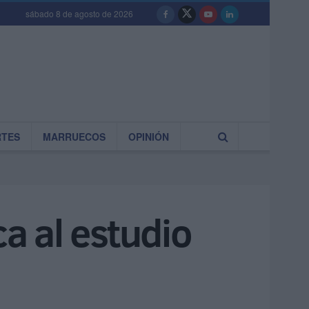
sábado 8 de agosto de 2026
RTES
MARRUECOS
OPINIÓN
ca al estudio