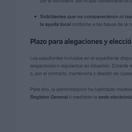
por el Ministerio, por lo que conservarán el
Solicitantes que no comparecieron ni rea
la ayuda local
conforme a las bases de la c
Plazo para alegaciones y elecci
Los estudiantes incluidos en el expediente disp
alegaciones o regularizar su situación. Durante e
o, por el contrario, mantenerla y desistir de cual
Para ello, la administración ha habilitado model
Registro General
o mediante la
sede electróni