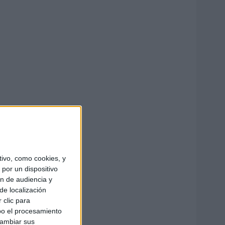
ivo, como cookies, y
por un dispositivo
ón de audiencia y
de localización
 clic para
bo el procesamiento
cambiar sus