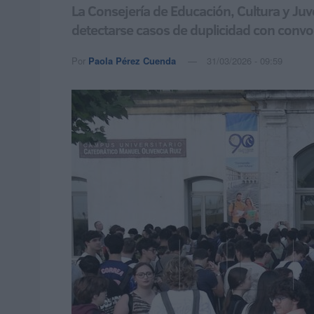
La Consejería de Educación, Cultura y Juv
detectarse casos de duplicidad con convoc
Por
Paola Pérez Cuenda
31/03/2026 - 09:59