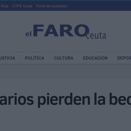
 Roja
COPE Ceuta
Portal del suscriptor
USTICIA
POLÍTICA
CULTURA
EDUCACIÓN
DEPO
arios pierden la be