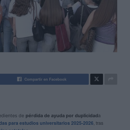
Compartir en Facebook
a
pedientes de
pérdida de
ayuda por duplicidad
das para estudios universitarios 2025-2026
, tras