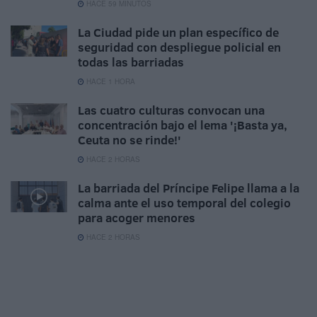
HACE 59 MINUTOS
La Ciudad pide un plan específico de
seguridad con despliegue policial en
todas las barriadas
HACE 1 HORA
Las cuatro culturas convocan una
concentración bajo el lema '¡Basta ya,
Ceuta no se rinde!'
HACE 2 HORAS
La barriada del Príncipe Felipe llama a la
calma ante el uso temporal del colegio
para acoger menores
HACE 2 HORAS