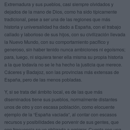
Extremadura y sus pueblos, casi siempre olvidados y
dejados de la mano de Dios, como ha sido típicamente
tradicional, pese a ser una de las regiones que más
historia y universalidad ha dado a España, con el trabajo
callado y laborioso de sus hijos, con su civilización llevada
la Nuevo Mundo, con su comportamiento pacífico y
generoso, sin haber tenido nunca ambiciones ni egoísmos;
para, luego, ni siquiera tener ella misma su propia historia
a la que todavía no se le ha hecho la justicia que merece.
Cáceres y Badajoz, son las provincias más extensas de
España, pero de las menos pobladas.
Y, si se trata del ámbito local, es de las que más
diseminados tiene sus pueblos, normalmente distantes
unos de otro y con escasa población, como elocuente
ejemplo de la “España vaciada”, al contar con escasos
recursos y posibilidades de porvenir de sus gentes, que
con frecuencia se ve obligada a emigrar. Cuenta con una