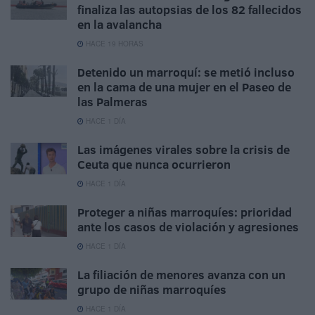
finaliza las autopsias de los 82 fallecidos
en la avalancha
HACE 19 HORAS
Detenido un marroquí: se metió incluso
en la cama de una mujer en el Paseo de
las Palmeras
HACE 1 DÍA
Las imágenes virales sobre la crisis de
Ceuta que nunca ocurrieron
HACE 1 DÍA
Proteger a niñas marroquíes: prioridad
ante los casos de violación y agresiones
HACE 1 DÍA
La filiación de menores avanza con un
grupo de niñas marroquíes
HACE 1 DÍA