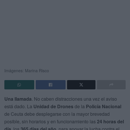
Imágenes: Marina Risco
Una llamada
. No caben distracciones una vez el aviso
está dado. La
Unidad de Drones
de la
Policía Nacional
de Ceuta debe desplegarse con la mayor brevedad
posible, sin horarios y en funcionamiento las
24 horas del
día
, los
365 días del año
, para apoyar la lucha contra el