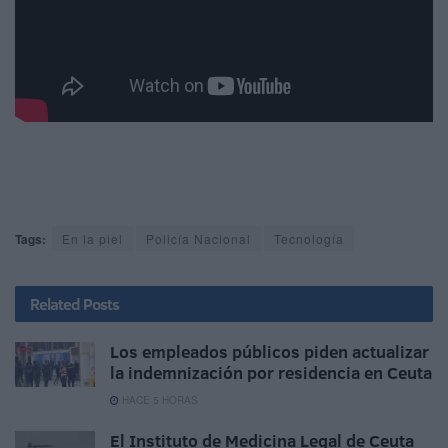
Tags:
En la piel
Policía Nacional
Tecnología
Related
Posts
Los empleados públicos piden actualizar
la indemnización por residencia en Ceuta
HACE 5 HORAS
El Instituto de Medicina Legal de Ceuta