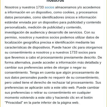
nosotros
Salto a la acción: ¿dónde opera?
Nosotros y nuestros 1733
socios
almacenamos y/o accedemos
a información en un dispositivo, como cookies, y procesamos
datos personales, como identificadores únicos e información
estándar enviada por un dispositivo para publicidad y contenido
personalizado, medición de publicidad y contenido,
investigación de audiencia y desarrollo de servicios.
Con su
permiso, nosotros y nuestros socios podemos utilizar datos de
localización geográfica precisa e identificación mediante las
características de dispositivos. Puede hacer clic para otorgarnos
su consentimiento a nosotros y a nuestros 1733 socios para
que llevemos a cabo el procesamiento previamente descrito. De
forma alternativa, puede acceder a información más detallada y
cambiar sus preferencias antes de otorgar o negar su
consentimiento.
Tenga en cuenta que algún procesamiento de
sus datos personales puede no requerir de su consentimiento,
pero usted tiene el derecho de rechazar tal procesamiento. Sus
preferencias se aplicarán solo a este sitio web. Puede cambiar
sus preferencias o retirar su consentimiento en cualquier
momento volviendo a este sitio y haciendo clic en el botón
"Privacidad" en la parte inferior de la página web.