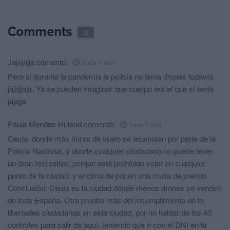
Comments
2
Jajajajja
comentó:
hace 1 año
Pero si durante la pandemia la policía no tenía drones todavía
jajajjaja. Ya se pueden imaginar que cuerpo era el que sí tenía
jajajja
Paula Mendes Huland
comentó:
hace 1 año
Ceuta, donde más horas de vuelo se acumulan por parte de la
Policía Nacional, y donde cualquier ciudadano no puede tener
un dron recreativo, porque está prohibido volar en cualquier
punto de la ciudad, y encima de ponen una multa de premio.
Conclusión: Ceuta es la ciudad donde menos drones se venden
de toda España. Otra prueba más del incumplimiento de la
libertades ciudadanas en esta ciudad, por no hablar de los 40
controles para salir de aquí, teniendo que ir con el DNI en la