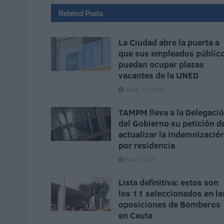
Related
Posts
La Ciudad abre la puerta a
que sus empleados públic
puedan ocupar plazas
vacantes de la UNED
HACE 7 HORAS
TAMPM lleva a la Delegaci
del Gobierno su petición d
actualizar la indemnizació
por residencia
HACE 1 DÍA
Lista definitiva: estos son
los 11 seleccionados en la
oposiciones de Bomberos
en Ceuta