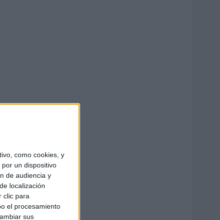
ivo, como cookies, y
por un dispositivo
ón de audiencia y
de localización
 clic para
bo el procesamiento
cambiar sus