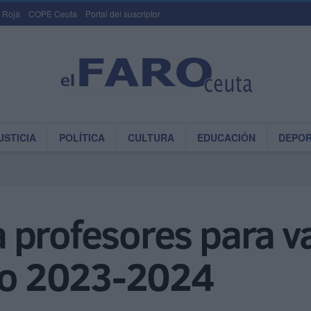
 Roja
COPE Ceuta
Portal del suscriptor
USTICIA
POLÍTICA
CULTURA
EDUCACIÓN
DEPO
 profesores para v
rso 2023-2024