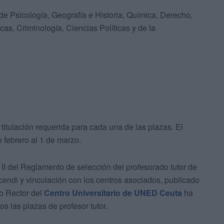
de Psicología, Geografía e Historia, Química, Derecho,
cas, Criminología, Ciencias Políticas y de la
titulación requerida para cada una de las plazas. El
 febrero al 1 de marzo.
 II del Reglamento de selección del profesorado tutor de
endi y vinculación con los centros asociados, publicado
io Rector del
Centro Universitario de UNED Ceuta
ha
s las plazas de profesor tutor.