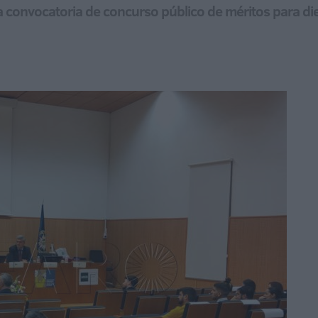
a convocatoria de concurso público de méritos para die