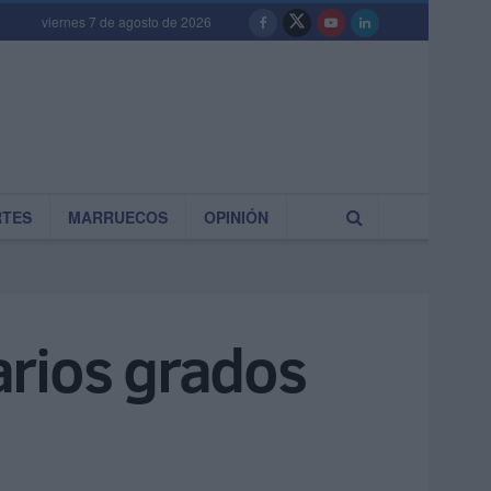
viernes 7 de agosto de 2026
RTES
MARRUECOS
OPINIÓN
arios grados