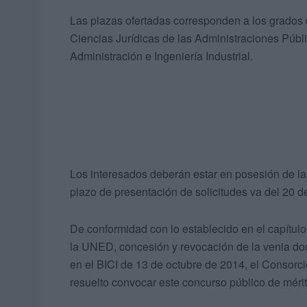
Las plazas ofertadas corresponden a los grados 
Ciencias Jurídicas de las Administraciones Públi
Administración e Ingeniería Industrial.
Los interesados deberán estar en posesión de la 
plazo de presentación de solicitudes va del 20 de
De conformidad con lo establecido en el capítulo
la UNED, concesión y revocación de la venia doc
en el BICI de 13 de octubre de 2014, el Consorc
resuelto convocar este concurso público de mérito