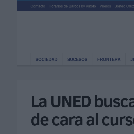
Contacto
Horarios de Barcos by Kikoto
Vuelos
Sorteo Cruz
SOCIEDAD
SUCESOS
FRONTERA
J
La UNED busca
de cara al cu