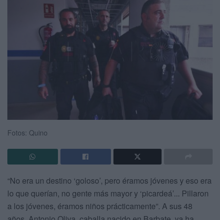
Fotos: Quino
“No era un destino ‘goloso’, pero éramos jóvenes y eso era
lo que querían, no gente más mayor y ‘picardeá’... Pillaron
a los jóvenes, éramos niños prácticamente”. A sus 48
años, Antonio Oliva, caballa nacido en Barbate, ya ha