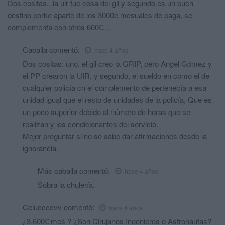
Dos cositas...la uir fue cosa del gil y segundo es un buen
destino porke aparte de los 3000e mesuales de paga, se
complementa con otros 600€....
Caballa
comentó:
hace 4 años
Dos cositas: uno, el gil creo la GRIP, pero Angel Gómez y
el PP crearon la UIR, y segundo, el sueldo en como el de
cualquier policía cn el complemento de pertenecía a esa
unidad igual que el resto de unidades de la policía, Que es
un poco superior debido al número de horas que se
realizan y los condicionantes del servicio.
Mejor preguntar si no se sabe dar afirmaciones desde la
ignorancia.
Más caballa
comentó:
hace 4 años
Sobra la chulería.
Celuccccvv
comentó:
hace 4 años
¿3.600€ mes ? ¿Son Cirujanos,Ingenieros o Astronautas?