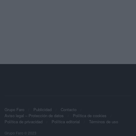
Grupo Faro
Publicidad
Contacto
Aviso legal – Protección de datos
Política de cookies
Política de privacidad
Política editorial
Términos de uso
Grupo Faro © 2023