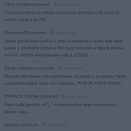
Otros tiempos
comentó:
hace 4 años
Cuanto se echa de menos cuando los animalitos de ceuta le
tenían miedo a la UIR
Mohamed35
comentó:
hace 4 años
Jesus garcia buen policia y buen profesional y antes que nada
buena y excelente persona. No hace falta que lo diga la prensa
mi mas sentida enhorabuena solo a JESUS.
Sergio Caballero
comentó:
hace 4 años
Muchas felicidades compañeros,es un placer y un orgullo haber
compartido estos años con vosotros...POR 20 AÑOS MAS!!!
PP.PSOE.FUERA
comentó:
hace 4 años
Sera mala leyenda no?¿? xq escandalos sean rumoreados
pocos vaya....
Alcepan
comentó:
hace 4 años