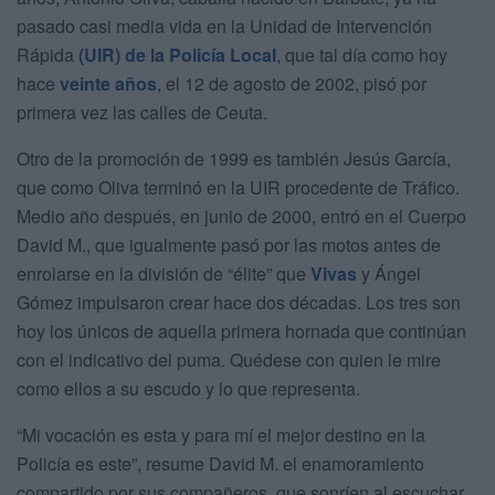
pasado casi media vida en la Unidad de Intervención
Rápida
(UIR) de la Policía Local
, que tal día como hoy
hace
veinte años
, el 12 de agosto de 2002, pisó por
primera vez las calles de Ceuta.
Otro de la promoción de 1999 es también Jesús García,
que como Oliva terminó en la UIR procedente de Tráfico.
Medio año después, en junio de 2000, entró en el Cuerpo
David M., que igualmente pasó por las motos antes de
enrolarse en la división de “élite” que
Vivas
y Ángel
Gómez impulsaron crear hace dos décadas. Los tres son
hoy los únicos de aquella primera hornada que continúan
con el indicativo del puma. Quédese con quien le mire
como ellos a su escudo y lo que representa.
“Mi vocación es esta y para mí el mejor destino en la
Policía es este”, resume David M. el enamoramiento
compartido por sus compañeros, que sonríen al escuchar