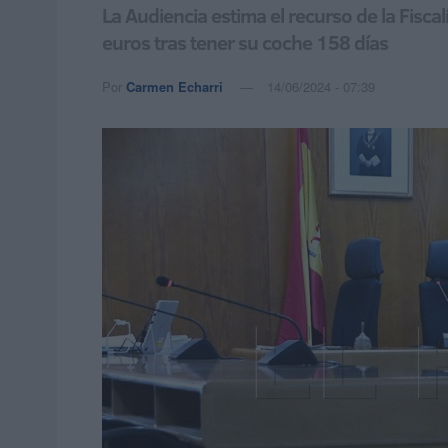
La Audiencia estima el recurso de la Fisca
euros tras tener su coche 158 días
Por
Carmen Echarri
14/06/2024 - 07:39