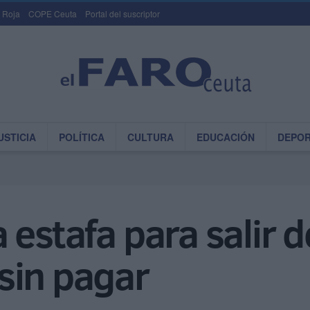
 Roja
COPE Ceuta
Portal del suscriptor
USTICIA
POLÍTICA
CULTURA
EDUCACIÓN
DEPO
la estafa para salir d
sin pagar