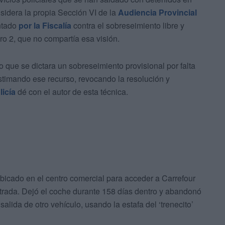
sidera la propia Sección VI de la
Audiencia Provincial
entado
por la Fiscalía
contra el sobreseimiento libre y
ro 2, que no compartía esa visión.
o que se dictara un sobreseimiento provisional por falta
stimando ese recurso, revocando la resolución y
licía
dé con el autor de esta técnica.
bicado en el centro comercial para acceder a Carrefour
entrada. Dejó el coche durante 158 días dentro y abandonó
lida de otro vehículo, usando la estafa del ‘trenecito’