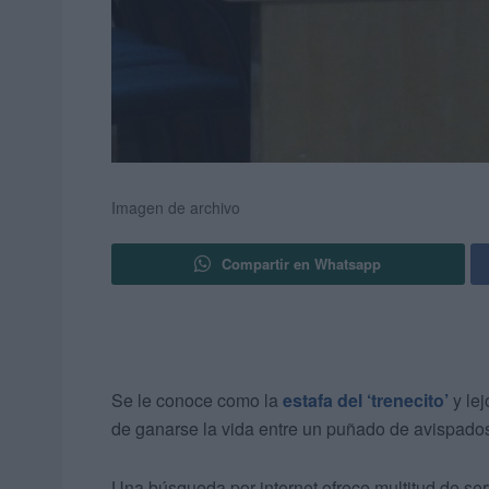
Imagen de archivo
Compartir en Whatsapp
Se le conoce como la
estafa del ‘trenecito’
y lej
de ganarse la vida entre un puñado de avispado
Una búsqueda por internet ofrece multitud de ser