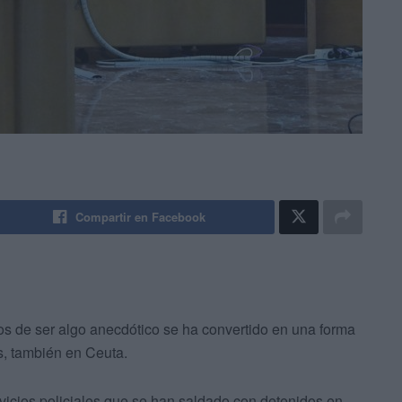
Compartir en Facebook
os de ser algo anecdótico se ha convertido en una forma
s, también en Ceuta.
vicios policiales que se han saldado con detenidos en