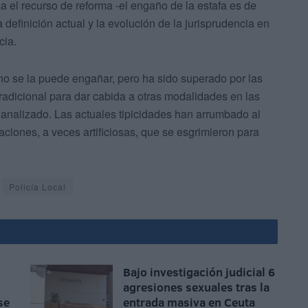
 el recurso de reforma -el engaño de la estafa es de
definición actual y la evolución de la jurisprudencia en
cia.
no se la puede engañar, pero ha sido superado por las
radicional para dar cabida a otras modalidades en las
analizado. Las actuales tipicidades han arrumbado al
aciones, a veces artificiosas, que se esgrimieron para
Policía Local
Bajo investigación judicial 6
agresiones sexuales tras la
se
entrada masiva en Ceuta