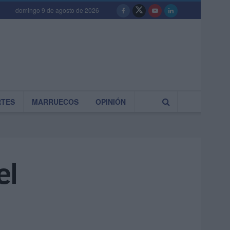
domingo 9 de agosto de 2026
RTES
MARRUECOS
OPINIÓN
el