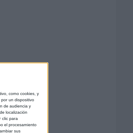
ivo, como cookies, y
por un dispositivo
ón de audiencia y
de localización
 clic para
bo el procesamiento
cambiar sus