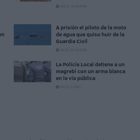
HACE 19 HORAS
A prisión el piloto de la moto
en
de agua que quiso huir de la
Guardia Civil
HACE 20 HORAS
La Policía Local detiene a un
magrebí con un arma blanca
en la vía pública
HACE 2 DÍAS