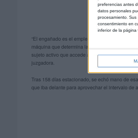
preferencias antes d
datos personales pue
procesamiento. Sus p
consentimiento en cu
inferior de la página
“El engañado es el empleado y, en su caso, el tit
máquina que determina la apertura y cierre de la 
sujeto activo que accede al parking sin ninguna i
M
juzgadora.
Tras 158 días estacionado, se echó mano de esa
que iba delante para aprovechar el intervalo de a