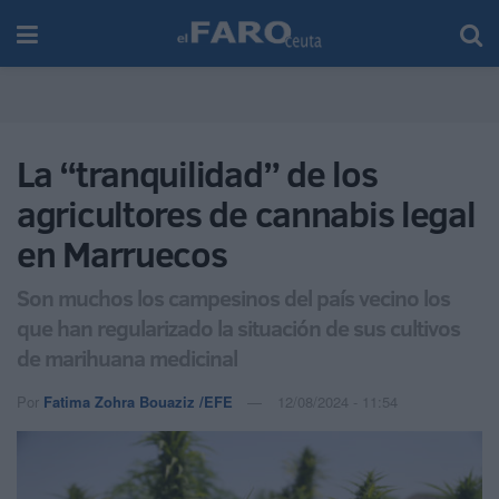
La “tranquilidad” de los
agricultores de cannabis legal
en Marruecos
Son muchos los campesinos del país vecino los
que han regularizado la situación de sus cultivos
de marihuana medicinal
Por
Fatima Zohra Bouaziz /EFE
12/08/2024 - 11:54