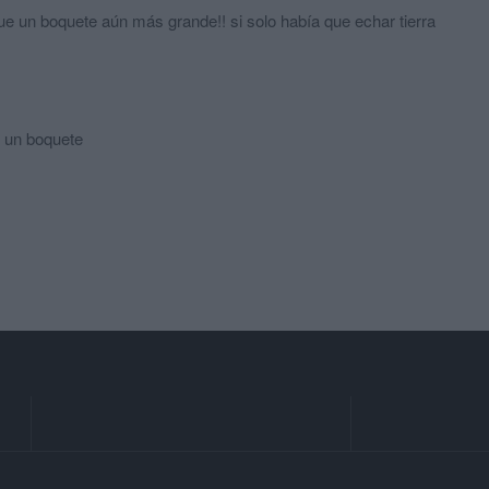
fue un boquete aún más grande!! si solo había que echar tierra
 un boquete