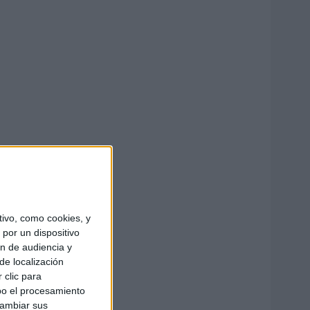
ivo, como cookies, y
por un dispositivo
ón de audiencia y
de localización
 clic para
bo el procesamiento
cambiar sus