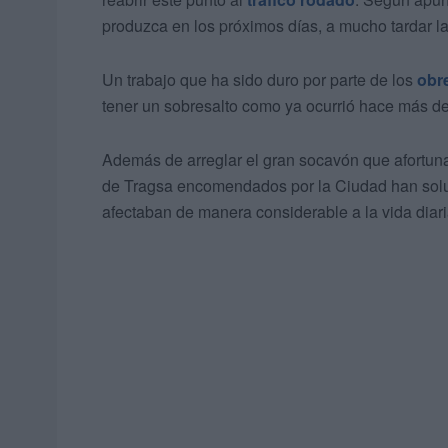
produzca en los próximos días, a mucho tardar 
Un trabajo que ha sido duro por parte de los
obr
tener un sobresalto como ya ocurrió hace más d
Además de arreglar el gran socavón que afortun
de Tragsa encomendados por la Ciudad han sol
afectaban de manera considerable a la vida diari