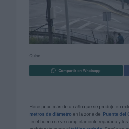
Quino
Compartir en Whatsapp
Hace poco más de un año que se produjo en ext
metros de diámetro
en la zona del
Puente del
fin el hueco se ve completamente reparado y los 
reabrir este punto al
tráfico rodado
. Según apun