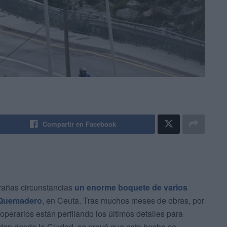
Compartir en Facebook
rañas circunstancias
un enorme boquete de varios
 Quemadero
, en Ceuta. Tras muchos meses de obras, por
operarios están perfilando los últimos detalles para
tan desde la Ciudad, se prevé que este hecho se