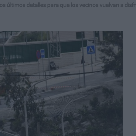
os últimos detalles para que los vecinos vuelvan a disf