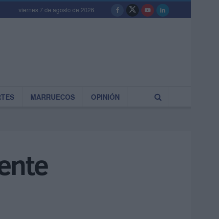
viernes 7 de agosto de 2026
RTES
MARRUECOS
OPINIÓN
uente