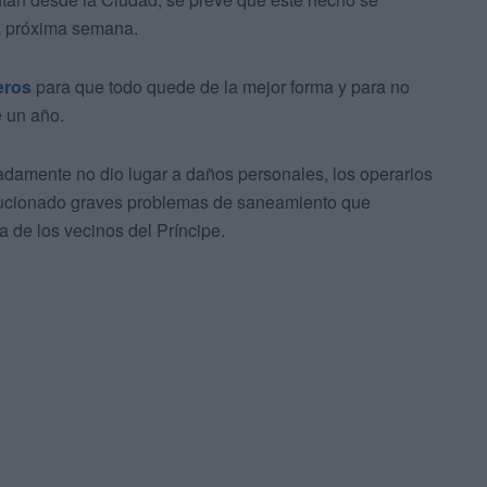
la próxima semana.
eros
para que todo quede de la mejor forma y para no
e un año.
adamente no dio lugar a daños personales, los operarios
ucionado graves problemas de saneamiento que
a de los vecinos del Príncipe.