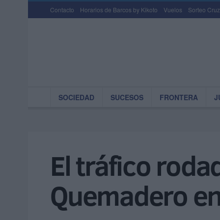
Contacto
Horarios de Barcos by Kikoto
Vuelos
Sorteo Cruz
SOCIEDAD
SUCESOS
FRONTERA
J
El tráfico roda
Quemadero en 