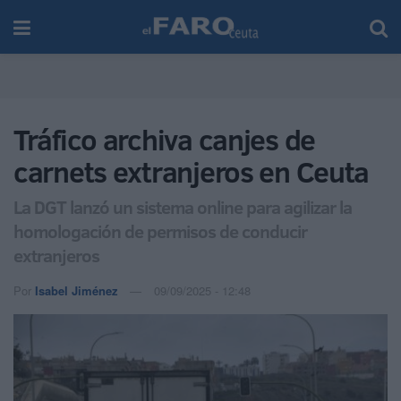
Tráfico archiva canjes de
carnets extranjeros en Ceuta
La DGT lanzó un sistema online para agilizar la
homologación de permisos de conducir
extranjeros
Por
Isabel Jiménez
09/09/2025 - 12:48