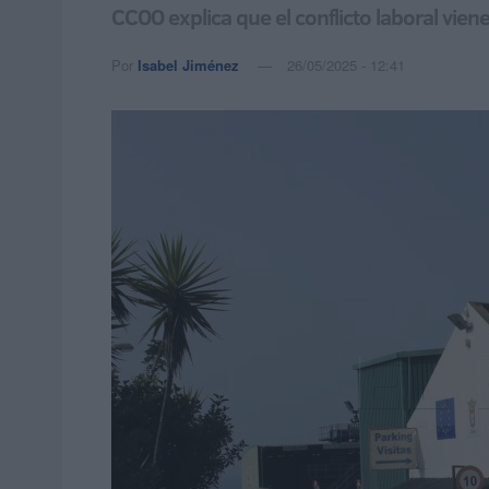
CCOO explica que el conflicto laboral viene 
Por
Isabel Jiménez
26/05/2025 - 12:41