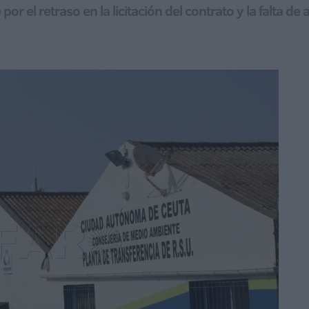
por el retraso en la licitación del contrato y la falta d