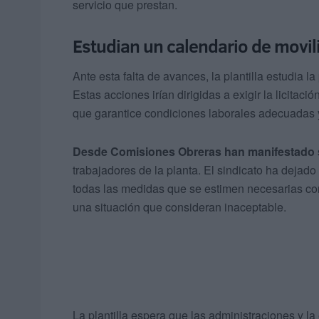
servicio que prestan.
Estudian un calendario de movil
Ante esta falta de avances, la plantilla estudia la
Estas acciones irían dirigidas a exigir la licitaci
que garantice condiciones laborales adecuadas 
Desde Comisiones Obreras han manifestado 
trabajadores de la planta. El sindicato ha dejado 
todas las medidas que se estimen necesarias con
una situación que consideran inaceptable.
La plantilla espera que las administraciones y 