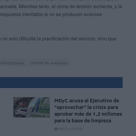
ncada. Mientras tanto, el clima de tensión aumenta, y la
respuesta inevitable si no se producen avances
o solo dificulta la planificación del servicio, sino que
.
ifestaciones
planta de residuos
MDyC acusa al Ejecutivo de
"aprovechar" la crisis para
aprobar más de 1,2 millones
para la base de limpieza
HACE 3 HORAS