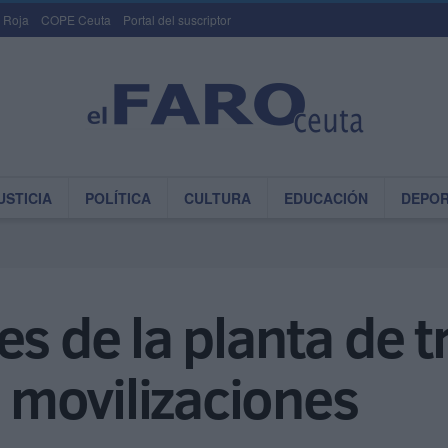
 Roja
COPE Ceuta
Portal del suscriptor
USTICIA
POLÍTICA
CULTURA
EDUCACIÓN
DEPO
es de la planta de 
movilizaciones