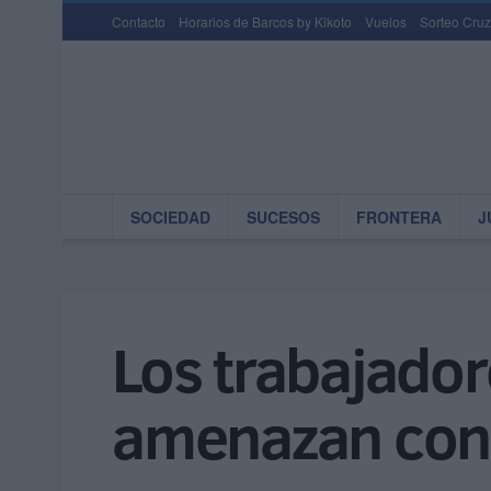
Contacto
Horarios de Barcos by Kikoto
Vuelos
Sorteo Cruz
SOCIEDAD
SUCESOS
FRONTERA
J
Los trabajador
amenazan con 