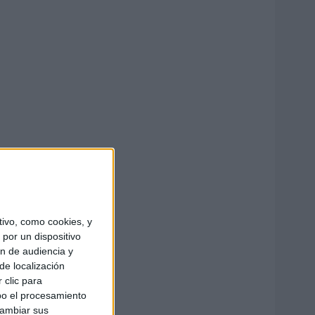
ivo, como cookies, y
por un dispositivo
ón de audiencia y
de localización
 clic para
bo el procesamiento
cambiar sus