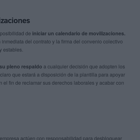
izaciones
 posibilidad de
iniciar un calendario de movilizaciones.
ón inmediata del contrato y la firma del convenio colectivo
y estables.
su pleno respaldo
a cualquier decisión que adopten los
claro que estará a disposición de la plantilla para apoyar
 el fin de reclamar sus derechos laborales y acabar con
la empresa actúen con responsabilidad para desbloquear