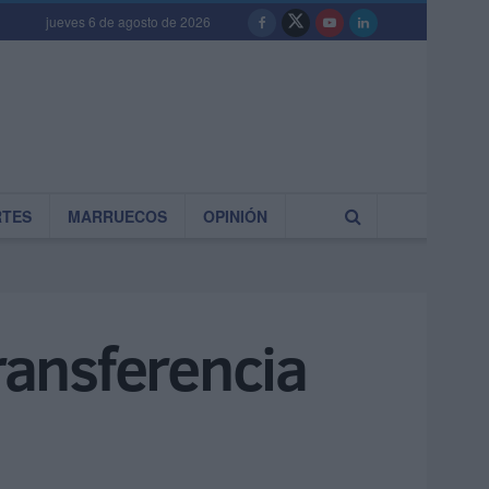
jueves 6 de agosto de 2026
RTES
MARRUECOS
OPINIÓN
transferencia