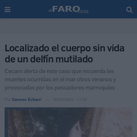
Localizado el cuerpo sin vida
de un delfín mutilado
Cecam alerta de este caso que recuerda las
muertes ocurridas en el mar otros veranos y
provocadas por los pescadores marroquíes
Por
Carmen Echarri
30/05/2024 - 17:50