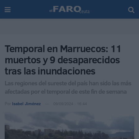
Temporal en Marruecos: 11
muertos y 9 desaparecidos
tras las inundaciones
Las regiones del sureste del país han sido las más
afectadas por el temporal de este fin de semana
Por
Isabel Jiménez
09/09/2024 - 16:44