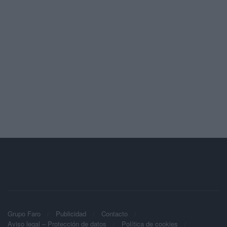
Grupo Faro
Publicidad
Contacto
Aviso legal – Protección de datos
Política de cookies