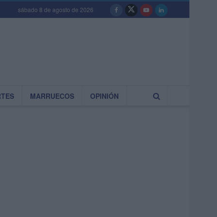
sábado 8 de agosto de 2026
RTES
MARRUECOS
OPINIÓN