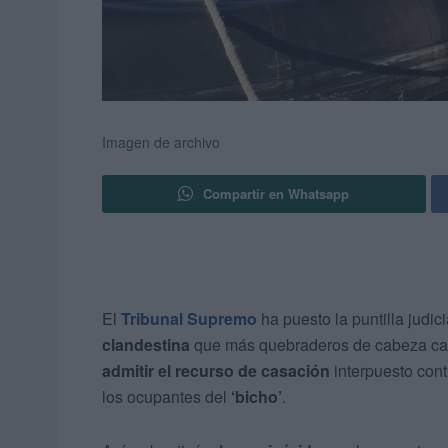
Imagen de archivo
Compartir en Whatsapp
El
Tribunal Supremo
ha puesto la puntilla judic
clandestina
que más quebraderos de cabeza ca
admitir el recurso de casación
interpuesto con
los ocupantes del
‘bicho’
.