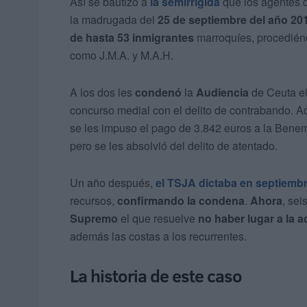
Así se bautizó a
la semirrígida
que los agentes d
la madrugada del
25 de septiembre del año 20
de hasta 53 inmigrantes
marroquíes, procedién
como J.M.A. y M.A.H.
A los dos les
condenó
la
Audiencia
de Ceuta e
concurso medial con el delito de contrabando. 
se les impuso el pago de 3.842 euros a la Benem
pero se les absolvió del delito de atentado.
Un año después,
el TSJA dictaba en septiemb
recursos,
confirmando la condena
.
Ahora
, se
Supremo
el que resuelve
no haber lugar a la 
además las costas a los recurrentes.
La historia de este caso