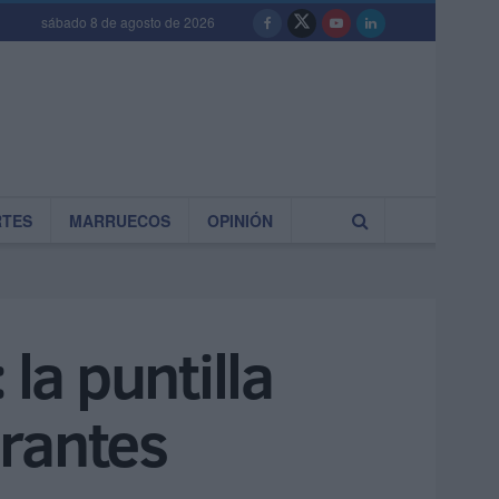
sábado 8 de agosto de 2026
RTES
MARRUECOS
OPINIÓN
la puntilla
grantes