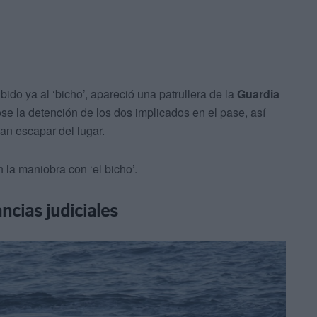
do ya al ‘bicho’, apareció una patrullera de la
Guardia
se la detención de los dos implicados en el pase, así
an escapar del lugar.
n la maniobra con ‘el bicho’.
ncias judiciales