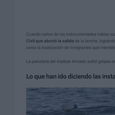
Cuando varios de los indocumentados habían subi
Civil que abortó la salida
de la lancha, lográndo
como la localización de inmigrantes que intentab
La patrullera del Instituto Armado sufrió golpes e
Lo que han ido diciendo las insta