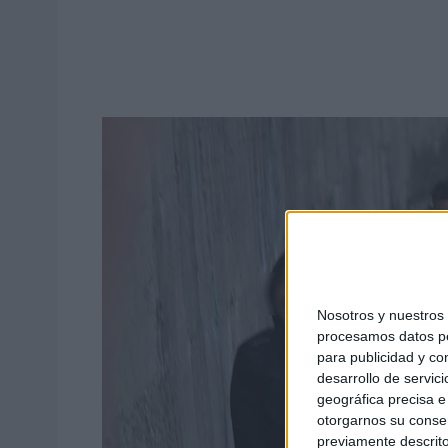
Nosotros y nuestro
procesamos datos per
para publicidad y co
desarrollo de servici
geográfica precisa e 
otorgarnos su conse
previamente descrito