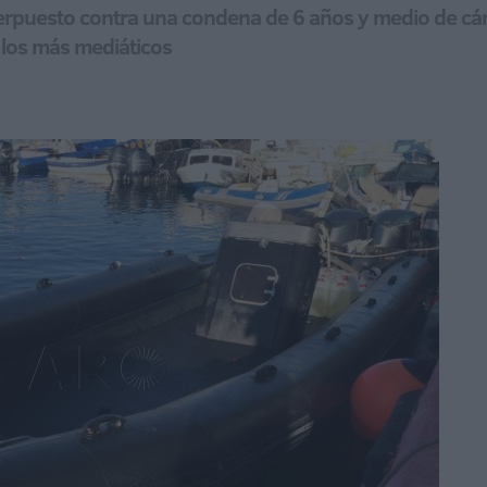
nterpuesto contra una condena de 6 años y medio de cá
los más mediáticos