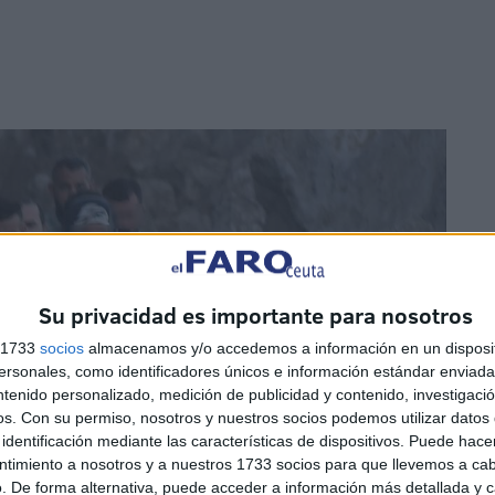
Su privacidad es importante para nosotros
s 1733
socios
almacenamos y/o accedemos a información en un disposit
sonales, como identificadores únicos e información estándar enviada 
ntenido personalizado, medición de publicidad y contenido, investigaci
os.
Con su permiso, nosotros y nuestros socios podemos utilizar datos 
identificación mediante las características de dispositivos. Puede hacer
ntimiento a nosotros y a nuestros 1733 socios para que llevemos a ca
. De forma alternativa, puede acceder a información más detallada y 