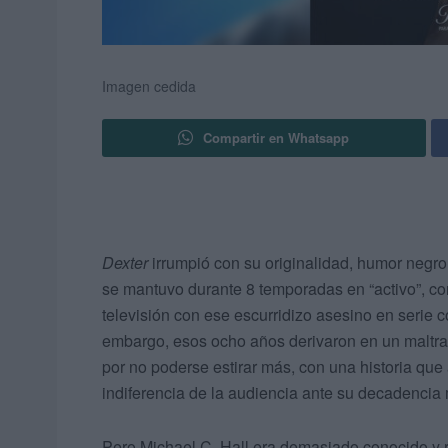
Imagen cedida
Compartir en Whatsapp
Dexter
irrumpió con su originalidad, humor negro y
se mantuvo durante 8 temporadas en “activo”, co
televisión con ese escurridizo asesino en serie 
embargo, esos ocho años derivaron en un maltrat
por no poderse estirar más, con una historia que 
indiferencia de la audiencia ante su decadencia
Pero Michael C. Hall era demasiado conocido y re