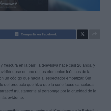
Compartir en Facebook
 frescura en la parrilla televisiva hace casi 20 años, y
nvirtiéndose en uno de los elementos icónicos de la
con un código que hacía al espectador empatizar. Sin
o del producto que hizo que la serie fuese cancelada
arrastró injustamente al personaje por la crueldad de la
 más evidente.
conocible como el rostro del “Carnicero de la Bahía”, y