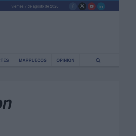
viernes 7 de agosto de 2026
RTES
MARRUECOS
OPINIÓN
on