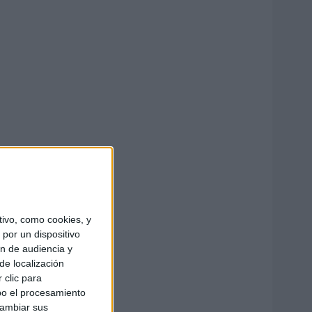
ivo, como cookies, y
por un dispositivo
ón de audiencia y
de localización
 clic para
bo el procesamiento
cambiar sus