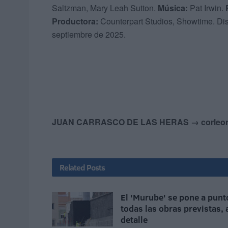
Saltzman, Mary Leah Sutton.
Música:
Pat Irwin.
Productora:
Counterpart Studios, Showtime. Di
septiembre de 2025.
JUAN CARRASCO DE LAS HERAS
→ corle
Related
Posts
El 'Murube' se pone a punt
todas las obras previstas, 
detalle