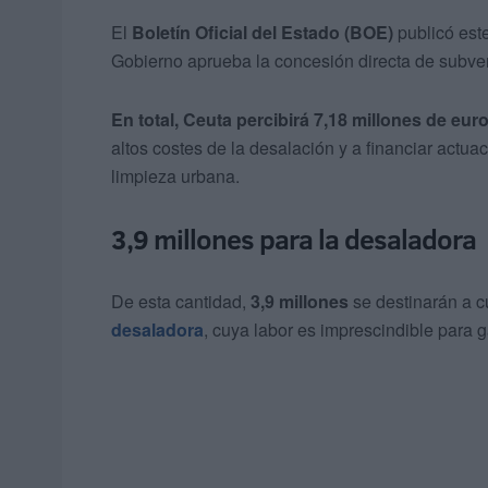
El
Boletín Oficial del Estado (BOE)
publicó este
Gobierno aprueba la concesión directa de subve
En total, Ceuta percibirá 7,18 millones de eur
altos costes de la desalación y a financiar actua
limpieza urbana.
3,9 millones para la desaladora
De esta cantidad,
3,9 millones
se destinarán a c
desaladora
, cuya labor es imprescindible para 