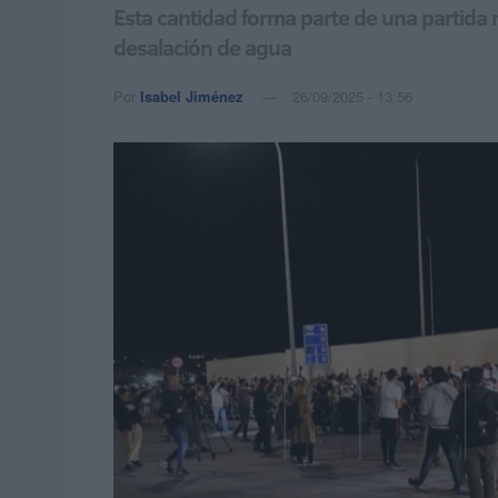
Esta cantidad forma parte de una partida m
desalación de agua
Por
Isabel Jiménez
26/09/2025 - 13:56