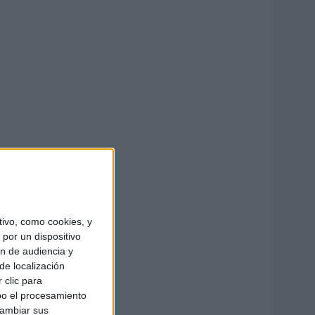
ivo, como cookies, y
por un dispositivo
ón de audiencia y
de localización
 clic para
bo el procesamiento
cambiar sus