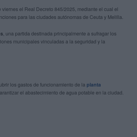
 viernes el Real Decreto 845/2025, mediante el cual el
nciones para las ciudades autónomas de Ceuta y Melilla.
os
, una partida destinada principalmente a sufragar los
ciones municipales vinculadas a la seguridad y la
ubrir los gastos de funcionamiento de la
planta
garantizar el abastecimiento de agua potable en la ciudad.