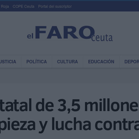
 Roja
COPE Ceuta
Portal del suscriptor
USTICIA
POLÍTICA
CULTURA
EDUCACIÓN
DEPO
atal de 3,5 millone
pieza y lucha contra