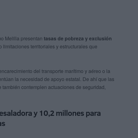
o Melilla presentan
tasas de pobreza y exclusión
o limitaciones territoriales y estructurales que
encarecimiento del transporte marítimo y aéreo o la
ntúan la necesidad de apoyo estatal. De ahí que las
ue también contemplen actuaciones de seguridad,
 desaladora y 10,2 millones para
as