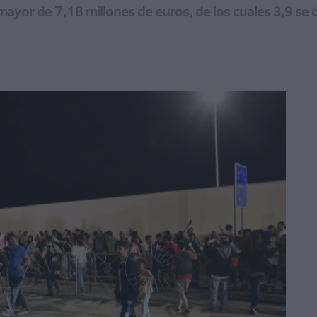
ayor de 7,18 millones de euros, de los cuales 3,9 se d