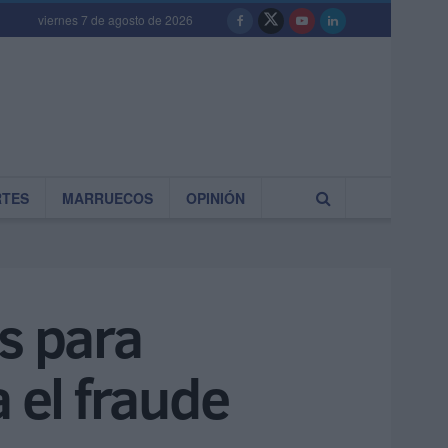
viernes 7 de agosto de 2026
RTES
MARRUECOS
OPINIÓN
s para
 el fraude