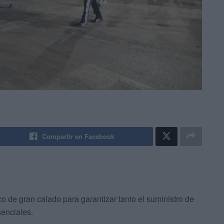
Compartir en Facebook
 de gran calado para garantizar tanto el suministro de
senciales.