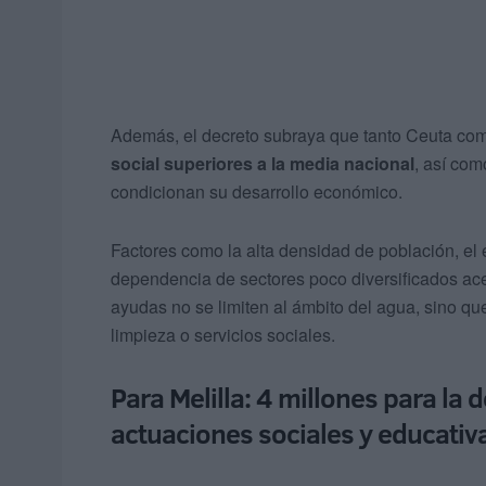
Además, el decreto subraya que tanto Ceuta com
social superiores a la media nacional
, así com
condicionan su desarrollo económico.
Factores como la alta densidad de población, el 
dependencia de sectores poco diversificados ace
ayudas no se limiten al ámbito del agua, sino q
limpieza o servicios sociales.
Para Melilla: 4 millones para la
actuaciones sociales y educativ