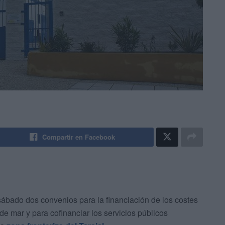
Compartir en Facebook
 sábado dos convenios para la financiación de los costes
e mar y para cofinanciar los servicios públicos