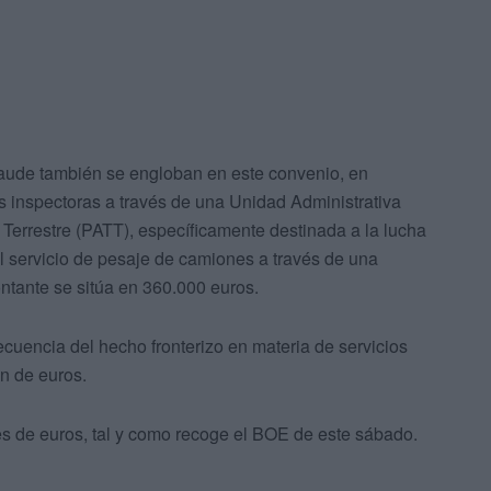
fraude también se engloban en este convenio, en
es inspectoras a través de una Unidad Administrativa
Terrestre (PATT), específicamente destinada a la lucha
el servicio de pesaje de camiones a través de una
ntante se sitúa en 360.000 euros.
ecuencia del hecho fronterizo en materia de servicios
ón de euros.
nes de euros, tal y como recoge el BOE de este sábado.