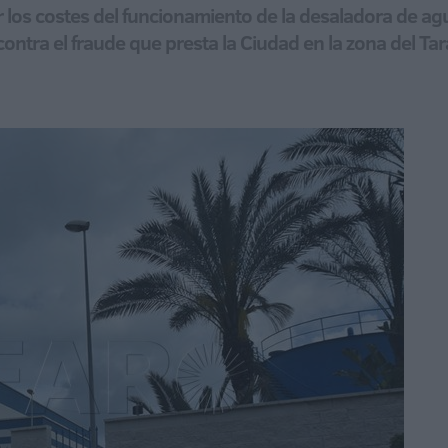
r los costes del funcionamiento de la desaladora de agu
 contra el fraude que presta la Ciudad en la zona del Tar