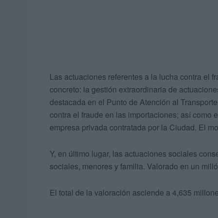
Las actuaciones referentes a la lucha contra el 
concreto: la gestión extraordinaria de actuacion
destacada en el Punto de Atención al Transporte 
contra el fraude en las importaciones; así como 
empresa privada contratada por la Ciudad. El mo
Y, en último lugar, las actuaciones sociales cons
sociales, menores y familia. Valorado en un mill
El total de la valoración asciende a 4,635 millo