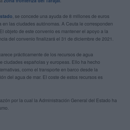
la
zona fronteriza del Tarajal
.
Estado
, se concede una ayuda de 8 millones de euros
ua en las ciudades autónomas. A Ceuta le corresponden
El objeto de este convenio es mantener el apoyo a la
ncia del convenio finalizará el 31 de diciembre de 2021.
 carece prácticamente de los recursos de agua
de ciudades españolas y europeas. Ello ha hecho
ternativas, como el transporte en barco desde la
ión del agua de mar. El coste de estos recursos es
azón por la cual la Administración General del Estado ha
ismo.