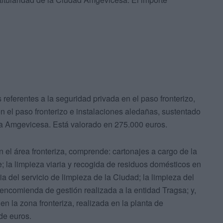
referentes a la seguridad privada en el paso fronterizo,
en el paso fronterizo e instalaciones aledañas, sustentado
ta Amgevicesa. Está valorado en 275.000 euros.
n el área fronteriza, comprende: cartonajes a cargo de la
la limpieza viaria y recogida de residuos domésticos en
ia del servicio de limpieza de la Ciudad; la limpieza del
a encomienda de gestión realizada a la entidad Tragsa; y,
 en la zona fronteriza, realizada en la planta de
 de euros.