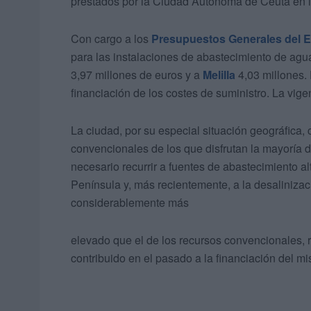
prestados por la Ciudad Autónoma de Ceuta en 
Con cargo a los
Presupuestos Generales del 
para las instalaciones de abastecimiento de ag
3,97 millones de euros y a
Melilla
4,03 millones. 
financiación de los costes de suministro. La vige
La ciudad, por su especial situación geográfica,
convencionales de los que disfrutan la mayoría 
necesario recurrir a fuentes de abastecimiento al
Península y, más recientemente, a la desalinizac
considerablemente más
elevado que el de los recursos convencionales, r
contribuido en el pasado a la financiación del m