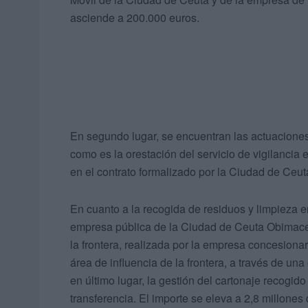
asciende a 200.000 euros.
En segundo lugar, se encuentran las actuaciones 
como es la orestación del servicio de vigilancia 
en el contrato formalizado por la Ciudad de Ceu
En cuanto a la recogida de residuos y limpieza e
empresa pública de la Ciudad de Ceuta Obimace; 
la frontera, realizada por la empresa concesionar
área de influencia de la frontera, a través de un
en último lugar, la gestión del cartonaje recogido
transferencia. El importe se eleva a 2,8 millones