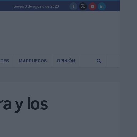
jueves 6 de agosto de 2026
RTES
MARRUECOS
OPINIÓN
a y los