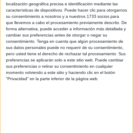
localización geográfica precisa e identificación mediante las
ciudad autónoma.
características de dispositivos. Puede hacer clic para otorgarnos
su consentimiento a nosotros y a nuestros 1733 socios para
La subasta está gestionada por la Sección Civil del
que llevemos a cabo el procesamiento previamente descrito. De
juzgado de Ceuta y se enmarca dentro de un
forma alternativa, puede acceder a información más detallada y
procedimiento en
vía de apremio
, lo que implica que la
cambiar sus preferencias antes de otorgar o negar su
consentimiento.
Tenga en cuenta que algún procesamiento de
Justicia actúa para recuperar una cantidad pendiente
sus datos personales puede no requerir de su consentimiento,
mediante la venta de bienes del deudor.
pero usted tiene el derecho de rechazar tal procesamiento. Sus
preferencias se aplicarán solo a este sitio web. Puede cambiar
En este caso, la
deuda reclamada asciende a 81.899,72
sus preferencias o retirar su consentimiento en cualquier
euros
, una cifra muy inferior al valor del inmueble que se
momento volviendo a este sitio y haciendo clic en el botón
pone a la venta.
"Privacidad" en la parte inferior de la página web.
PINCHA AQUÍ
para acceder al portal de subastas.
Un inmueble valorado en más de
667.000 euros
Uno de los aspectos más llamativos de este anuncio es la