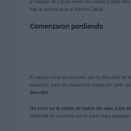
El equipo de Ceuta venía con coraje y rabia tras
tras la derrota ante el Atlético Zabal.
Comenzaron perdiendo
El equipo local se encontró con la dificultad de
posesión, pero sin ocasiones claras por parte sp
Benoliel
.
Un error en la salida de balón dio alas a los d
xerecista se encontró con el balón para disparar 