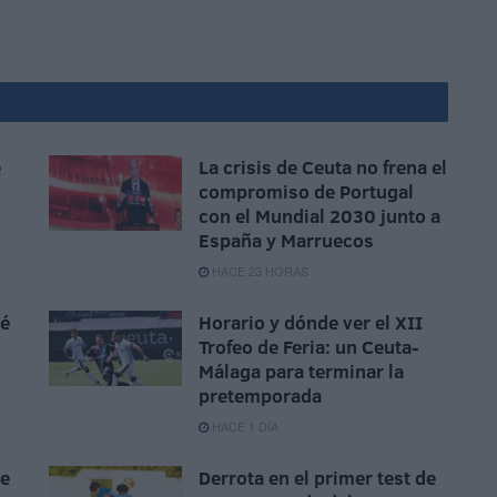
e
La crisis de Ceuta no frena el
compromiso de Portugal
con el Mundial 2030 junto a
España y Marruecos
HACE 23 HORAS
sé
Horario y dónde ver el XII
Trofeo de Feria: un Ceuta-
Málaga para terminar la
pretemporada
HACE 1 DÍA
ue
Derrota en el primer test de