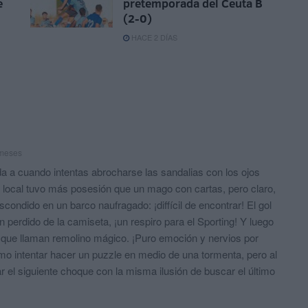
e
pretemporada del Ceuta B
(2-0)
HACE 2 DÍAS
 meses
da a cuando intentas abrocharse las sandalias con los ojos
o local tuvo más posesión que un mago con cartas, pero claro,
condido en un barco naufragado: ¡diffícil de encontrar! El gol
n perdido de la camiseta, ¡un respiro para el Sporting! Y luego
 lo que llaman remolino mágico. ¡Puro emoción y nervios por
o intentar hacer un puzzle en medio de una tormenta, pero al
ar el siguiente choque con la misma ilusión de buscar el último