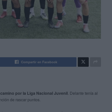
Compartir en Facebook
 camino por la Liga Nacional Juvenil
. Delante tenía al
nción de rascar puntos.