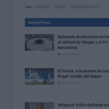
Tags:
deportes
Fútbol
Sporting de Ceuta
Related
Posts
Aplazado el amistoso entr
el Ittihad de Tánger y el FC
Barcelona
HACE 18 HORAS
El Ceuta, a la espera de Jo
Ángel Jurado del Dépor
HACE 24 HORAS
Milagros Tolón defiende q