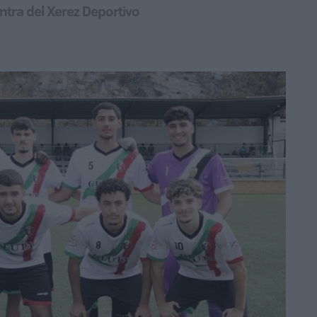
ntra del Xerez Deportivo