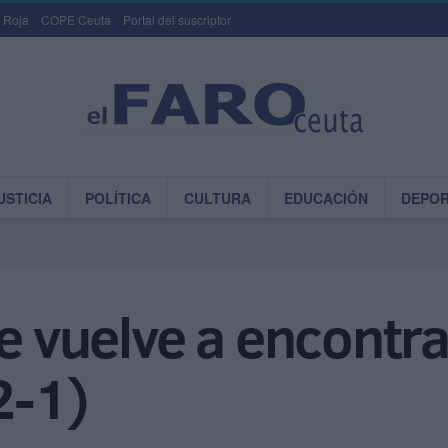
 Roja
COPE Ceuta
Portal del suscriptor
USTICIA
POLÍTICA
CULTURA
EDUCACIÓN
DEPO
se vuelve a encontr
(2-1)