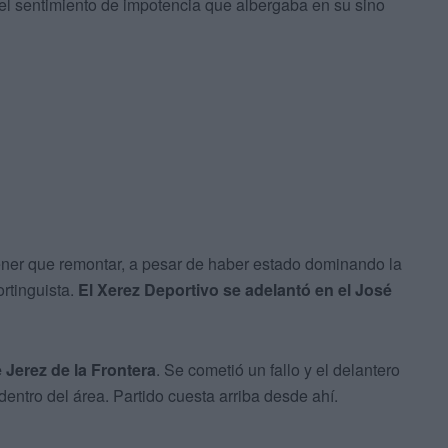
 el sentimiento de impotencia que albergaba en su sino
 tener que remontar, a pesar de haber estado dominando la
ortinguista.
El Xerez Deportivo se adelantó en el José
e Jerez de la Frontera
. Se cometió un fallo y el delantero
dentro del área. Partido cuesta arriba desde ahí.