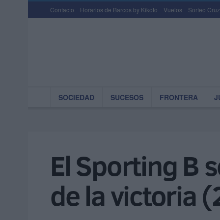
Contacto
Horarios de Barcos by Kikoto
Vuelos
Sorteo Cruz
SOCIEDAD
SUCESOS
FRONTERA
J
El Sporting B 
de la victoria 