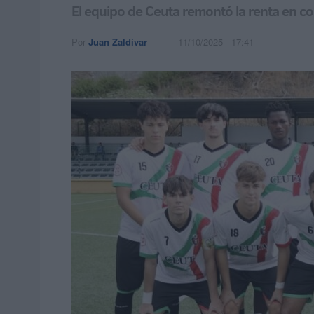
El equipo de Ceuta remontó la renta en co
Por
Juan Zaldívar
11/10/2025 - 17:41