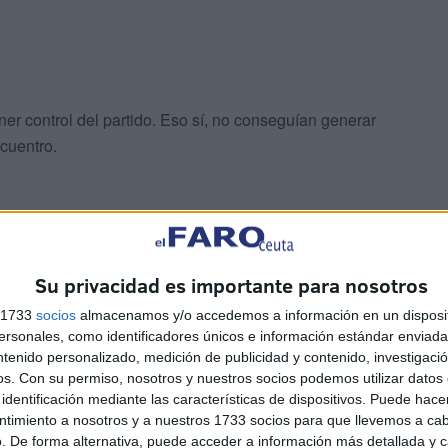
ner control del partido. Eso sí, no conseguían generar
ncuentro.
n par de cambios, el equipo consiguió meter al Xerez
Su privacidad es importante para nosotros
o desde entonces, buscaban juego directo, con lo que
s 1733
socios
almacenamos y/o accedemos a información en un disposit
sonales, como identificadores únicos e información estándar enviada 
ntenido personalizado, medición de publicidad y contenido, investigaci
os.
Con su permiso, nosotros y nuestros socios podemos utilizar datos 
identificación mediante las características de dispositivos. Puede hacer
ntimiento a nosotros y a nuestros 1733 socios para que llevemos a ca
. De forma alternativa, puede acceder a información más detallada y 