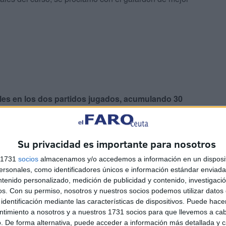
les en los dos partidos jugados, acumulando 30
Su privacidad es importante para nosotros
s 1731
socios
almacenamos y/o accedemos a información en un disposit
sonales, como identificadores únicos e información estándar enviada 
ntenido personalizado, medición de publicidad y contenido, investigaci
os.
Con su permiso, nosotros y nuestros socios podemos utilizar datos 
en mayo
identificación mediante las características de dispositivos. Puede hacer
ntimiento a nosotros y a nuestros 1731 socios para que llevemos a ca
. De forma alternativa, puede acceder a información más detallada y 