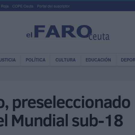
 Roja
COPE Ceuta
Portal del suscriptor
USTICIA
POLÍTICA
CULTURA
EDUCACIÓN
DEPO
, preseleccionado 
el Mundial sub-18