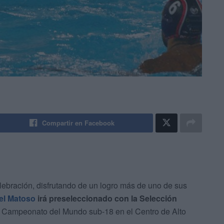
Compartir en Facebook
lebración, disfrutando de un logro más de uno de sus
l Matoso
irá preseleccionado con la Selección
l Campeonato del Mundo sub-18 en el Centro de Alto