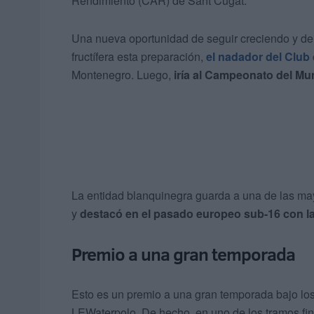
Rendimiento (CAR) de Sant Cugat.
Una nueva oportunidad de seguir creciendo y dem
fructífera esta preparación,
el nadador del Club
Montenegro. Luego,
iría al Campeonato del Mun
La entidad blanquinegra guarda a una de las ma
y
destacó en el pasado europeo sub-16 con la
Premio a una gran temporada
Esto es un premio a una gran temporada bajo lo
LEWaterpolo. De hecho, en uno de los tramos fin