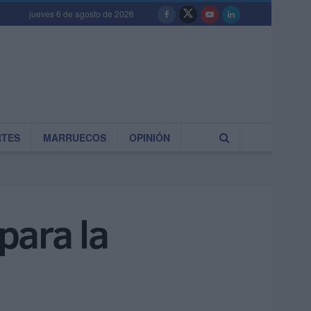
jueves 6 de agosto de 2026
RTES
MARRUECOS
OPINIÓN
para la