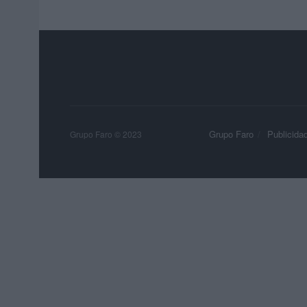
Grupo Faro
Publicida
Grupo Faro © 2023