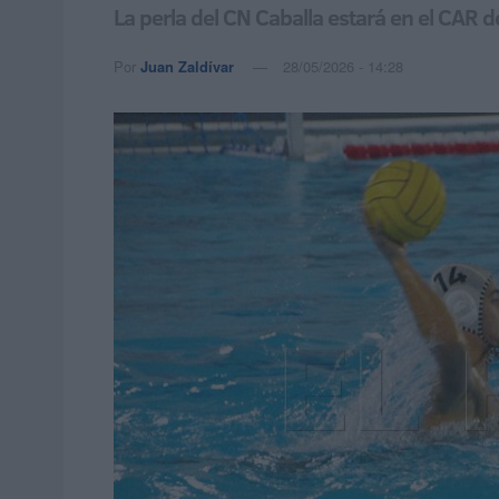
La perla del CN Caballa estará en el CAR 
Por
Juan Zaldívar
28/05/2026 - 14:28