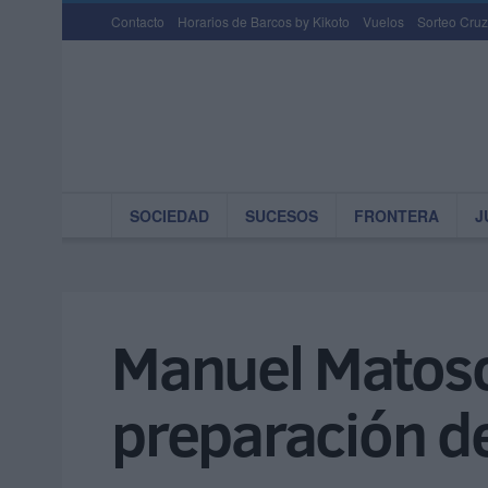
Contacto
Horarios de Barcos by Kikoto
Vuelos
Sorteo Cruz
SOCIEDAD
SUCESOS
FRONTERA
J
Manuel Matoso
preparación d