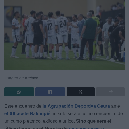
Imagen de archivo
Este encuentro de
la Agrupación Deportiva Ceuta
ante
el Albacete Balompié
no solo será el último encuentro de
un curso pletórico, exitoso e único.
Sino que será el
último tango en el Murube de
muchos de esos