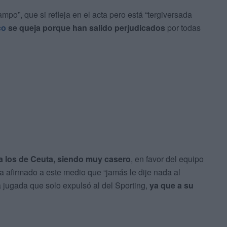
po”, que si refleja en el acta pero está “tergiversada
co
se queja porque han salido perjudicados
por todas
ia los de Ceuta, siendo muy casero
, en favor del equipo
afirmado a este medio que “jamás le dije nada al
na jugada que solo expulsó al del Sporting,
ya que a su