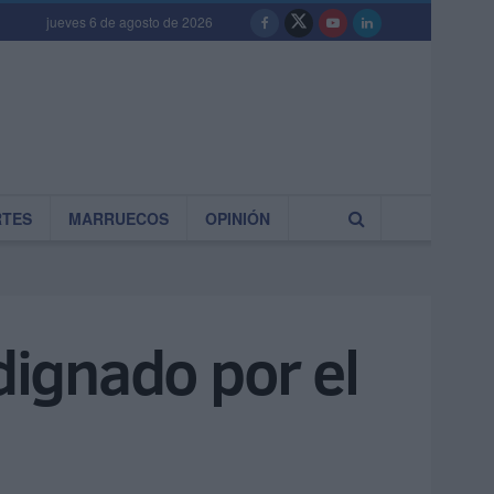
jueves 6 de agosto de 2026
RTES
MARRUECOS
OPINIÓN
dignado por el