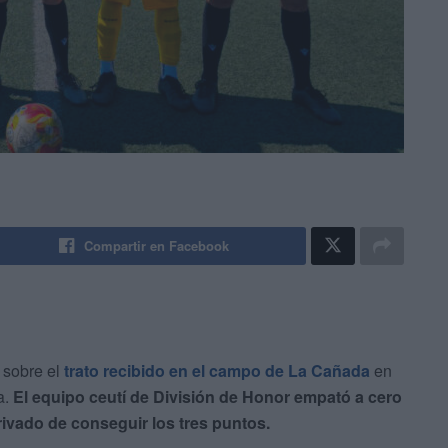
Compartir en Facebook
 sobre el
trato recibido en el campo de La Cañada
en
a.
El equipo ceutí de División de Honor empató a cero
rivado de conseguir los tres puntos.