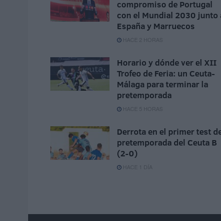
compromiso de Portugal
con el Mundial 2030 junto 
España y Marruecos
HACE 2 HORAS
Horario y dónde ver el XII
Trofeo de Feria: un Ceuta-
Málaga para terminar la
pretemporada
HACE 5 HORAS
Derrota en el primer test d
pretemporada del Ceuta B
(2-0)
HACE 1 DÍA