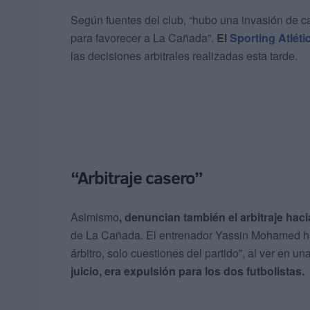
Según fuentes del club, “hubo una invasión de cam
para favorecer a La Cañada”.
El
Sporting Atléti
las decisiones arbitrales realizadas esta tarde.
“Arbitraje casero”
Asimismo
, denuncian también el arbitraje hac
de La Cañada. El entrenador Yassin Mohamed ha 
árbitro, solo cuestiones del partido”, al ver en u
juicio, era expulsión para los dos futbolistas.